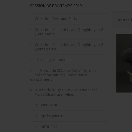
SESSION DE PRINTEMPS 2019
Collection Bertrand Paris
Vente 
Collection Kenneth Lewis, Doughboy to GI
(1ere partie)
Collection Kenneth Lewis, Doughboy to GI
(2eme partie)
L’Allemagne Impériale
La France du XIX e au XXe siècle, dont
collection Patrice Blondel sur la
Gendarmerie
Musée de la ligne KW - Collection Jean
Pierre Chantrain - Alliés
AIRBORNE
Après-guerre
ARTILLERIE