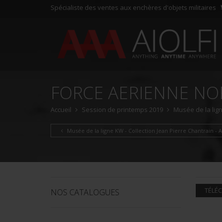
Spécialiste des ventes aux enchères d'objets militaires
FORCE AERIENNE NO
Accueil
Session de printemps 2019
Musée de la lign
Musée de la ligne KW - Collection Jean Pierre Chantrain - Al
TÉLÉC
NOS CATALOGUES