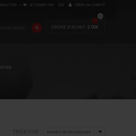
WSLETTER
SE CONNECTER
CRÉER UN COMPTE
0
ORDRE D'ACHAT:
0.00
€
TACTEZ-NOUS
GIENNE
TRIER PAR :