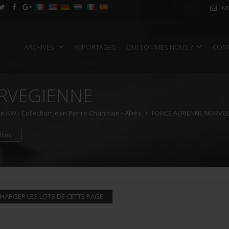
NE
ARCHIVES
REPORTAGES
QUI SOMMES NOUS ?
CON
RVEGIENNE
e KW - Collection Jean Pierre Chantrain - Alliés
FORCE AERIENNE NORVE
liés
HARGER LES LOTS DE CETTE PAGE