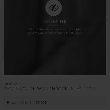
ACCÈS
LIMITÉ
Connectez-vous
ou
créez un compte
pour visualiser entièrement le catalogue
Lot n° : 493
PANTALON DE WAFFENROCK INFANTERIE
ESTIMATION :
150.00
€