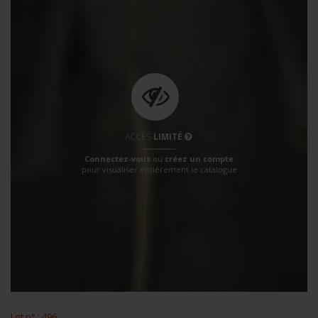
ACCÈS
LIMITÉ
Connectez-vous
ou
créez un compte
pour visualiser entièrement le catalogue
Lot n° : 496