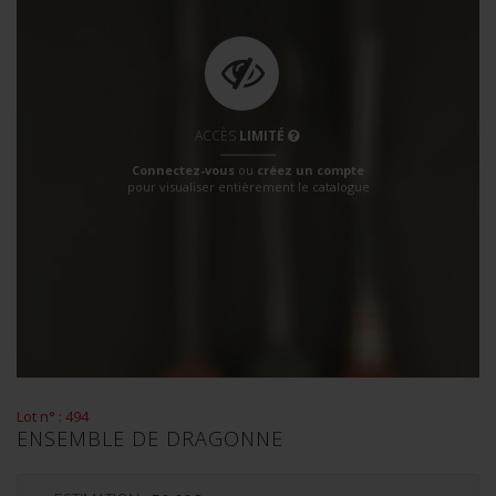
ACCÈS
LIMITÉ
Connectez-vous
ou
créez un compte
pour visualiser entièrement le catalogue
Lot n° : 494
ENSEMBLE DE DRAGONNE