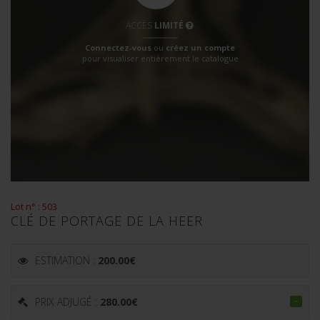
ACCÈS
LIMITÉ
Connectez-vous
ou
créez un compte
pour visualiser entièrement le catalogue
Lot n° : 503
CLÉ DE PORTAGE DE LA HEER
ESTIMATION :
200.00
€
PRIX ADJUGÉ :
280.00
€