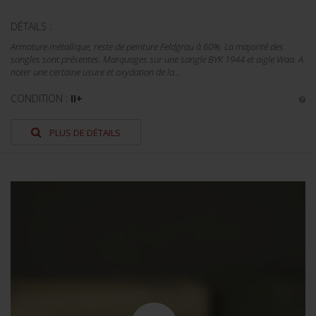
DÉTAILS :
Armature métallique, reste de peinture Feldgrau à 60%. La majorité des
sangles sont présentes. Marquages sur une sangle BYK 1944 et aigle Waa. A
noter une certaine usure et oxydation de la...
CONDITION :
II+
PLUS DE DÉTAILS