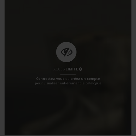
ACCÈS
LIMITÉ
Connectez-vous
ou
créez un compte
pour visualiser entièrement le catalogue