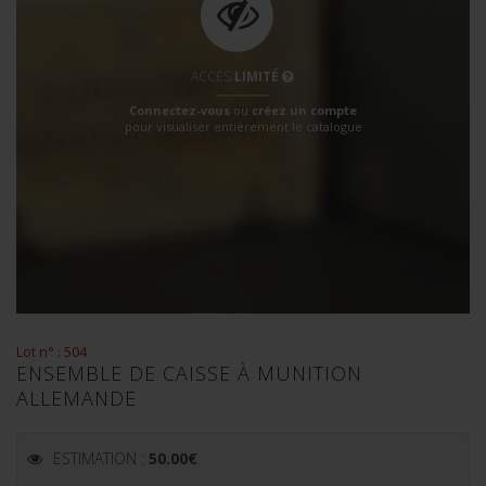
ACCÈS
LIMITÉ
Connectez-vous
ou
créez un compte
pour visualiser entièrement le catalogue
Lot n° : 504
ENSEMBLE DE CAISSE À MUNITION
ALLEMANDE
ESTIMATION :
50.00
€