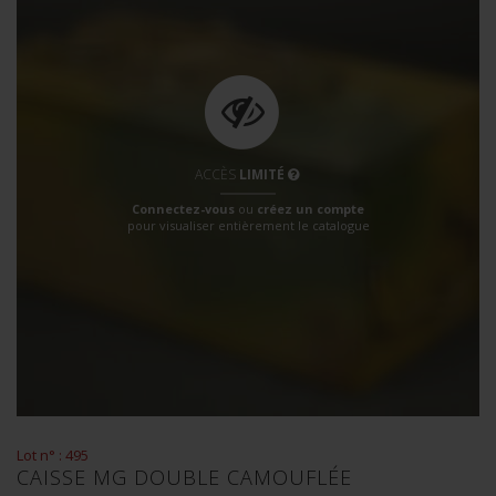
ACCÈS
LIMITÉ
Connectez-vous
ou
créez un compte
pour visualiser entièrement le catalogue
Lot n° : 495
CAISSE MG DOUBLE CAMOUFLÉE