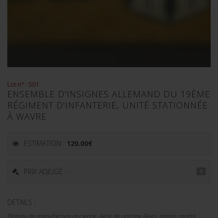
Lot n° : 501
ENSEMBLE D'INSIGNES ALLEMAND DU 19ÈME
RÉGIMENT D'INFANTERIE, UNITÉ STATIONNÉE
À WAVRE
ESTIMATION :
120.00
€
PRIX ADJUGÉ : -
DÉTAILS :
Plateau de manufacture ancienne. Aigle de poitrine Bevo, jamais monté