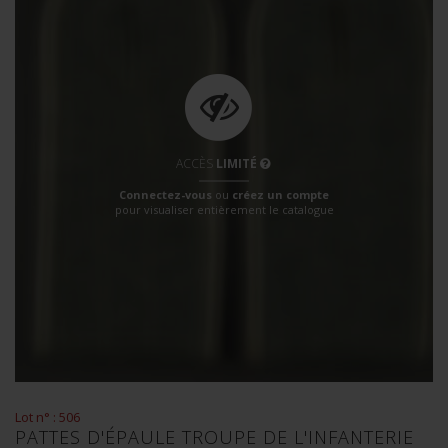
ACCÈS
LIMITÉ
Connectez-vous
ou
créez un compte
pour visualiser entièrement le catalogue
Lot n° : 506
PATTES D'ÉPAULE TROUPE DE L'INFANTERIE