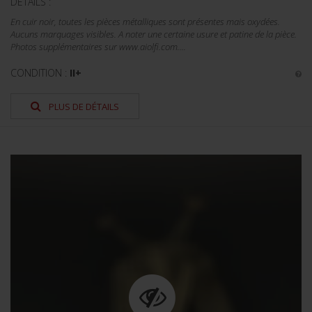
DÉTAILS :
En cuir noir, toutes les pièces métalliques sont présentes mais oxydées.
Aucuns marquages visibles. A noter une certaine usure et patine de la pièce.
Photos supplémentaires sur www.aiolfi.com....
CONDITION :
II+
PLUS DE DÉTAILS