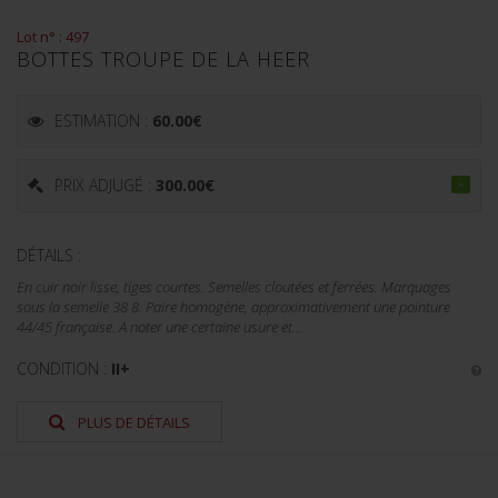
Lot n° : 497
BOTTES TROUPE DE LA HEER
ESTIMATION :
60.00
€
PRIX ADJUGÉ :
300.00
€
DÉTAILS :
En cuir noir lisse, tiges courtes. Semelles cloutées et ferrées. Marquages
sous la semelle 38 8. Paire homogène, approximativement une pointure
44/45 française. A noter une certaine usure et...
CONDITION :
II+
PLUS DE DÉTAILS