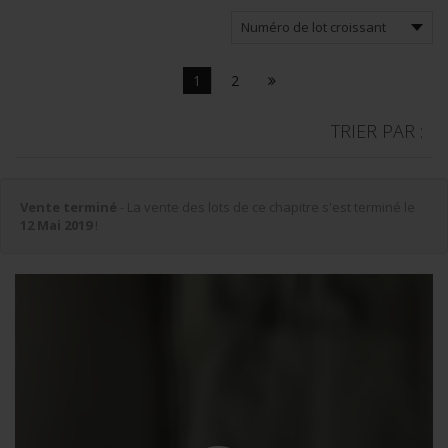
1
2
TRIER PAR :
Vente terminé
- La vente des lots de ce chapitre s'est terminé le
12 Mai 2019
!