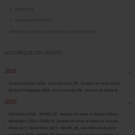
WAFFEN SS
WAFFEN SS TROPICAL
Véhicules et souvenirs militaires des forces de l’Axe
HISTORIQUE DES VENTES
2026
–
Session Mai-Juin 2026 - Grez-Doiceau, BE - Session de vente d'objets militaire et souvenirs historiques
Session Printemps 2026 - Grez-Doiceau, BE - Session de vente d'objets militaire et souvenirs historiques
2025
–
Décembre 2025 - WAVRE, BE - Session de vente d'objets militaire et souvenirs historiques
Novembre 2025 - CAEN, FR, Session de vente d'objets et souvenirs militaires
Vente du 11 Novembre 2025 - WAVRE, BE, avec Militaria Auction
Automne 2025 - WAVRE, BE, Session de vente d'objets militaire et souvenirs historiques