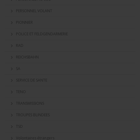
PERSONNEL VOLANT
PIONNIER
POLICE ET FELDGENDARMERIE
RAD
REICHSBAHN
SA
SERVICE DE SANTE
TENO
TRANSMISSIONS
TROUPES BLINDEES
TSD
Volontaires étrangers