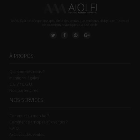
Aiolfi, Cabinet d’expertise spécialiste des ventes aux enchères d'objets militaires et
de souvenirs historiques du XXè siecle
À PROPOS
Qui sommes-nous ?
Mentions légales
C.G.V / C.G.U.
Nos partenaires
NOS SERVICES
Comment ça marche ?
Comment participer aux ventes ?
F.A.Q.
Archives des ventes