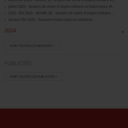
Juillet 2025 - Session de vente d'objets militaire et historiques, Wavre, BE
2025 - Été 2025 - WAVRE, BE - Session de vente d'objets militaire et souvenirs historiques
Session Été 2025 - Souvenirs historiques et militaires
2024
+
VOIR TOUTES LES ARCHIVES >
PUBLICITÉS
VOIR TOUTES LES PUBLICITÉS >