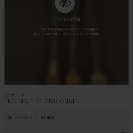
ACCÈS
LIMITÉ
Connectez-vous
ou
créez un compte
pour visualiser entièrement le catalogue
Lot n° : 518
ENSEMBLE DE DRAGONNES
ESTIMATION :
50.00
€