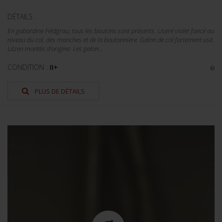
DÉTAILS :
En gabardine Feldgrau, tous les boutons sont présents. Liseré violet foncé au
niveau du col, des manches et de la boutonnière. Galon de col fortement usé.
Litzen montés d'origine. Les galon...
CONDITION :
II+
PLUS DE DÉTAILS