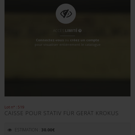
ACCÈS
LIMITÉ
Connectez-vous
ou
créez un compte
pour visualiser entièrement le catalogue
Lot n° : 519
CAISSE POUR STATIV FÜR GERÄT KROKUS
ESTIMATION :
30.00
€