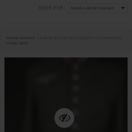
TRIER PAR :
Vente terminé
- La vente des lots de ce chapitre s'est terminé le
12 Mai 2019
!