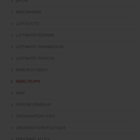
JAPON
KRIEGSMARINE
LUFTSCHUTZ
LUFTWAFFE PIONNIER
LUFTWAFFE TRANSMISSION
LUFTWAFFE TROPICAL
MINEUR DU REICH
NEBELTRUPPE
NSKK
OFFICIER GÉNÉRAUX
ORGANISATION TODT
ORGANISATIONS POLITIQUE
PERSONNEL AU SOL