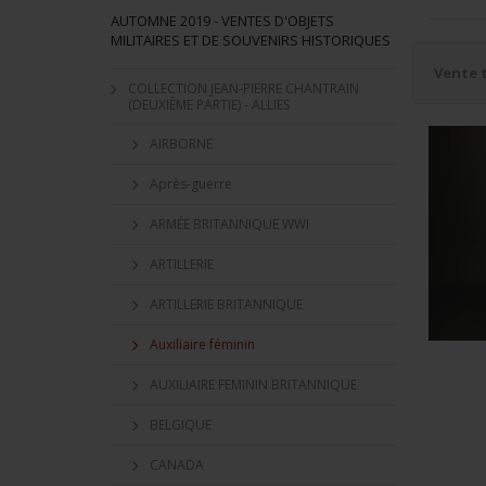
AUTOMNE 2019 - VENTES D'OBJETS
MILITAIRES ET DE SOUVENIRS HISTORIQUES
Vente 
COLLECTION JEAN-PIERRE CHANTRAIN
(DEUXIÈME PARTIE) - ALLIES
AIRBORNE
Après-guerre
ARMÉE BRITANNIQUE WWI
ARTILLERIE
ARTILLERIE BRITANNIQUE
Auxiliaire féminin
AUXILIAIRE FEMININ BRITANNIQUE
BELGIQUE
CANADA