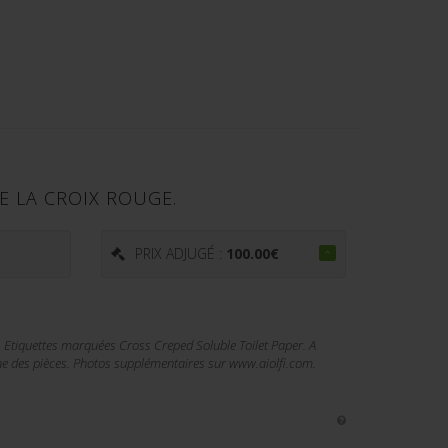
DE LA CROIX ROUGE.
PRIX ADJUGÉ :
100.00
€
. Etiquettes marquées Cross Creped Soluble Toilet Paper. A
ine des pièces. Photos supplémentaires sur www.aiolfi.com.