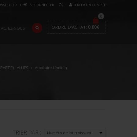
WSLETTER
SE CONNECTER
CRÉER UN COMPTE
0
ORDRE D'ACHAT:
0.00
€
TACTEZ-NOUS
ARTIE) - ALLIES
Auxiliaire féminin
TRIER PAR :