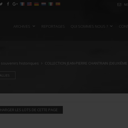
NE
ARCHIVES
REPORTAGES
QUI SOMMES NOUS ?
CON
e souvenirs historiques
COLLECTION JEAN-PIERRE CHANTRAIN (DEUXIÈME P
ALLIES
HARGER LES LOTS DE CETTE PAGE