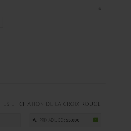
HES ET CITATION DE LA CROIX ROUGE
PRIX ADJUGÉ :
55.00
€