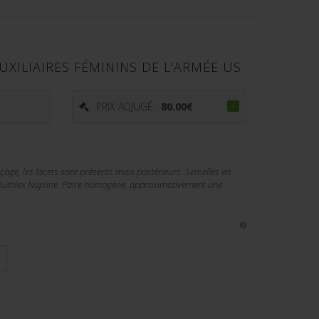
XILIAIRES FÉMININS DE L'ARMÉE US
PRIX ADJUGÉ :
80.00
€
açage, les lacets sont présents mais postérieurs. Semelles en
uthlex Napline. Paire homogène, approximativement une