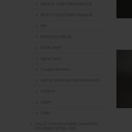
MEDICAL CORPS BRITANNIQUE
MOTOCYCLISTES BRITANNIQUE
RAF
RESISTANCE BELGE
ROYAL NAVY
Signal Corps
Troupes Blindées
UNITES TROPICALES BRITANNIQUES
US NAVY
USAAF
USMC
COLLECTION JEAN-PIERRE CHANTRAIN
(DEUXIÈME PARTIE) - AXES