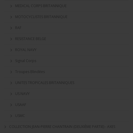
MEDICAL CORPS BRITANNIQUE
MOTOCYCLISTES BRITANNIQUE
RAF
RESISTANCE BELGE
ROYAL NAVY
Signal Corps
Troupes Blindées
UNITES TROPICALES BRITANNIQUES
US NAVY
USAAF
USMC
COLLECTION JEAN-PIERRE CHANTRAIN (DEUXIÈME PARTIE) - AXES