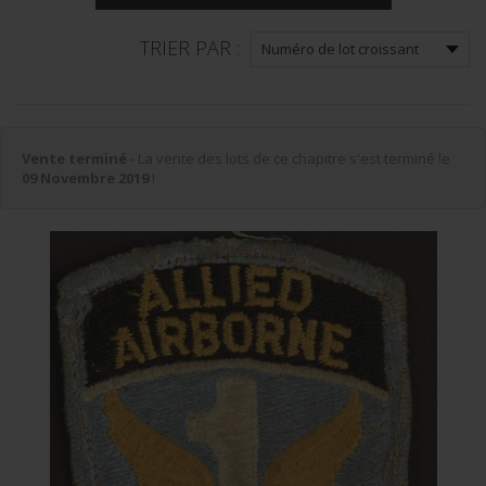
TRIER PAR :
Vente terminé
- La vente des lots de ce chapitre s'est terminé le
09 Novembre 2019
!