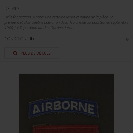
DÉTAILS :
Belle fabrication. A noter une certaine usure et patine de la pièce. La
première et plus célèbre opération de la 1re armée aéroportée, en septembre
1944, fut l'opération Market Garden durant...
CONDITION :
II+
PLUS DE DÉTAILS