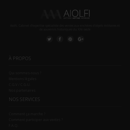
Aiolfi, Cabinet d’expertise spécialiste des ventes aux enchères d'objets militaires et
de souvenirs historiques du XXè siecle
À PROPOS
Qui sommes-nous ?
Mentions légales
C.G.V / C.G.U.
Nos partenaires
NOS SERVICES
Comment ça marche ?
Comment participer aux ventes ?
F.A.Q.