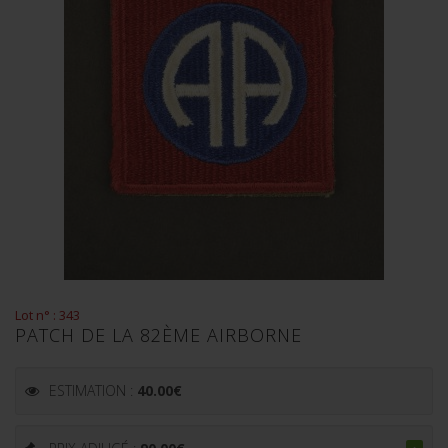
Lot n° : 343
PATCH DE LA 82ÈME AIRBORNE
ESTIMATION :
40.00
€