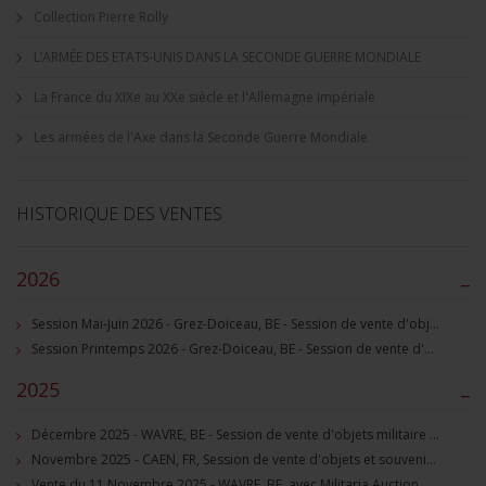
Collection Pierre Rolly
L’ARMÉE DES ETATS-UNIS DANS LA SECONDE GUERRE MONDIALE
La France du XIXe au XXe siècle et l'Allemagne Impériale
Les armées de l'Axe dans la Seconde Guerre Mondiale
HISTORIQUE DES VENTES
2026
–
Session Mai-Juin 2026 - Grez-Doiceau, BE - Session de vente d'objets militaire et souvenirs historiques
Session Printemps 2026 - Grez-Doiceau, BE - Session de vente d'objets militaire et souvenirs historiques
2025
–
Décembre 2025 - WAVRE, BE - Session de vente d'objets militaire et souvenirs historiques
Novembre 2025 - CAEN, FR, Session de vente d'objets et souvenirs militaires
Vente du 11 Novembre 2025 - WAVRE, BE, avec Militaria Auction