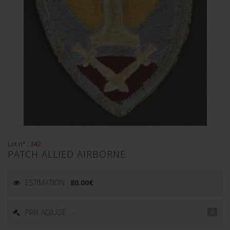
Lot n° : 342
PATCH ALLIED AIRBORNE
ESTIMATION :
80.00
€
PRIX ADJUGÉ : -