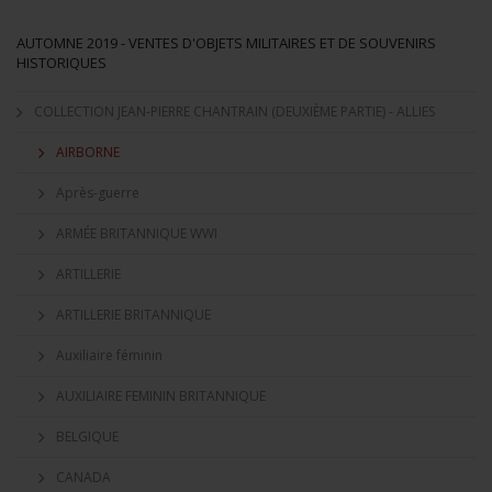
AUTOMNE 2019 - VENTES D'OBJETS MILITAIRES ET DE SOUVENIRS
HISTORIQUES
COLLECTION JEAN-PIERRE CHANTRAIN (DEUXIÈME PARTIE) - ALLIES
AIRBORNE
Après-guerre
ARMÉE BRITANNIQUE WWI
ARTILLERIE
ARTILLERIE BRITANNIQUE
Auxiliaire féminin
AUXILIAIRE FEMININ BRITANNIQUE
BELGIQUE
CANADA