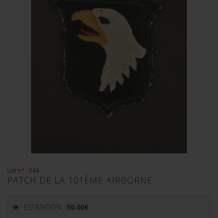
Lot n° : 344
PATCH DE LA 101ÈME AIRBORNE
ESTIMATION :
50.00
€