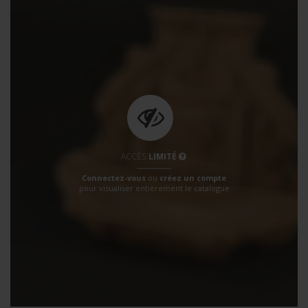
ACCÈS
LIMITÉ
Connectez-vous
ou
créez un compte
pour visualiser entièrement le catalogue