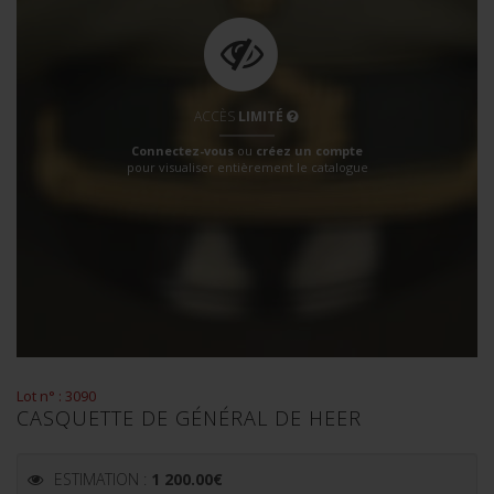
ACCÈS
LIMITÉ
Connectez-vous
ou
créez un compte
pour visualiser entièrement le catalogue
Lot n° : 3090
CASQUETTE DE GÉNÉRAL DE HEER
ESTIMATION :
1 200.00
€