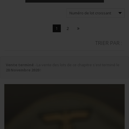
1
2
TRIER PAR :
Vente terminé
- La vente des lots de ce chapitre s'est terminé le
28 Novembre 2020
!