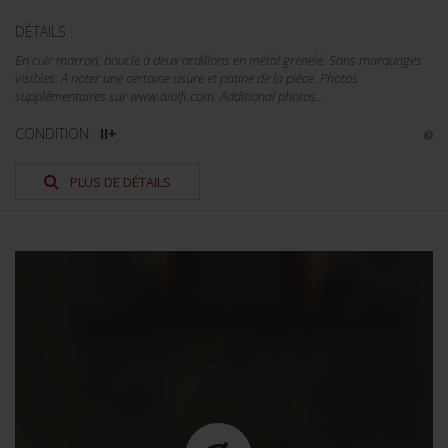
DÉTAILS :
En cuir marron, boucle à deux ardillons en métal grenelé. Sans marquages
visibles. A noter une certaine usure et patine de la pièce. Photos
supplémentaires sur www.aiolfi.com. Additional photos...
CONDITION :
II+
PLUS DE DÉTAILS