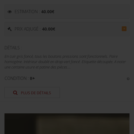
ESTIMATION :
40.00
€
PRIX ADJUGÉ :
40.00
€
=
DÉTAILS :
En cuir gris foncé, tous les boutons pressions sont fonctionnels. Paire
homogène. Intérieur doublé en drap vert foncé. Etiquette découpée. A noter
une certaine usure et patine des pièces....
CONDITION :
II+
PLUS DE DÉTAILS