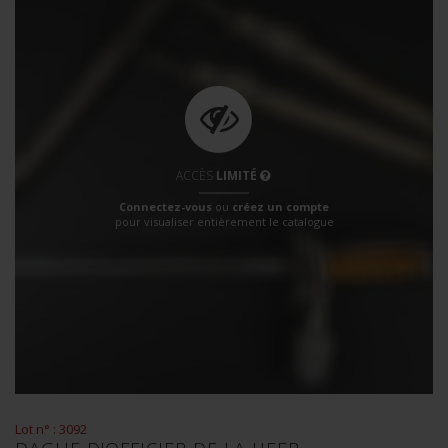
ACCÈS
LIMITÉ
Connectez-vous
ou
créez un compte
pour visualiser entièrement le catalogue
Lot n° : 3092