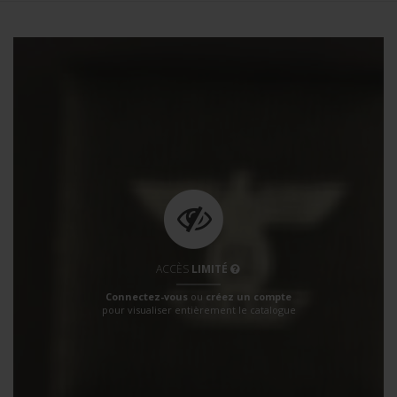
ACCÈS
LIMITÉ
Connectez-vous
ou
créez un compte
pour visualiser entièrement le catalogue