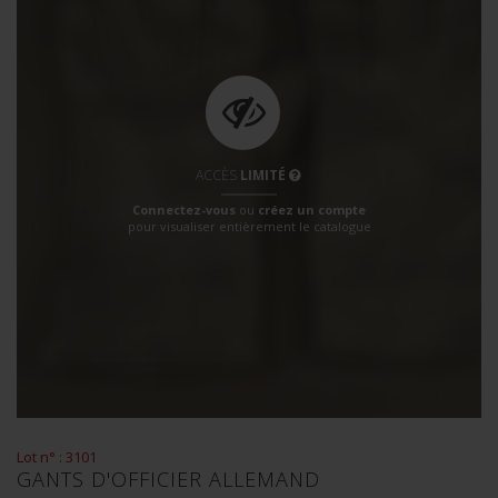
ACCÈS
LIMITÉ
Connectez-vous
ou
créez un compte
pour visualiser entièrement le catalogue
Lot n° : 3101
GANTS D'OFFICIER ALLEMAND