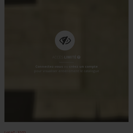
ACCÈS
LIMITÉ
Connectez-vous
ou
créez un compte
pour visualiser entièrement le catalogue
Lot n° : 3102