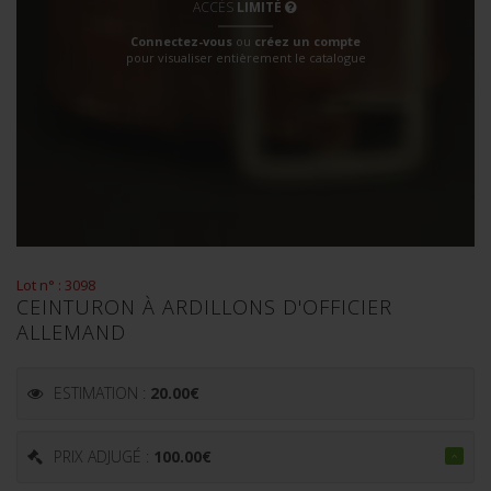
ACCÈS
LIMITÉ
Connectez-vous
ou
créez un compte
pour visualiser entièrement le catalogue
Lot n° : 3098
CEINTURON À ARDILLONS D'OFFICIER
ALLEMAND
ESTIMATION :
20.00
€
PRIX ADJUGÉ :
100.00
€