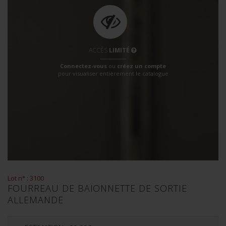
ACCÈS
LIMITÉ
Connectez-vous
ou
créez un compte
pour visualiser entièrement le catalogue
Lot n° : 3100
FOURREAU DE BAÏONNETTE DE SORTIE
ALLEMANDE