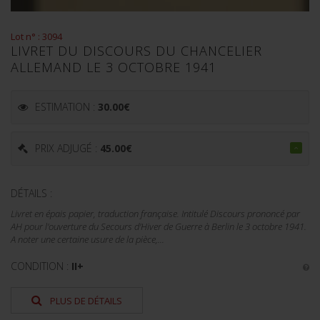
Lot n° : 3094
LIVRET DU DISCOURS DU CHANCELIER
ALLEMAND LE 3 OCTOBRE 1941
ESTIMATION :
30.00
€
PRIX ADJUGÉ :
45.00
€
DÉTAILS :
Livret en épais papier, traduction française. Intitulé Discours prononcé par
AH pour l'ouverture du Secours d'Hiver de Guerre à Berlin le 3 octobre 1941.
A noter une certaine usure de la pièce,...
CONDITION :
II+
PLUS DE DÉTAILS