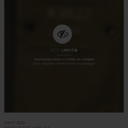
ACCÈS
LIMITÉ
Connectez-vous
ou
créez un compte
pour visualiser entièrement le catalogue
Lot n° : 3232