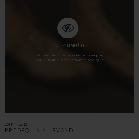
ACCÈS
LIMITÉ
Connectez-vous
ou
créez un compte
pour visualiser entièrement le catalogue
Lot n° : 3242
BRODEQUIN ALLEMAND