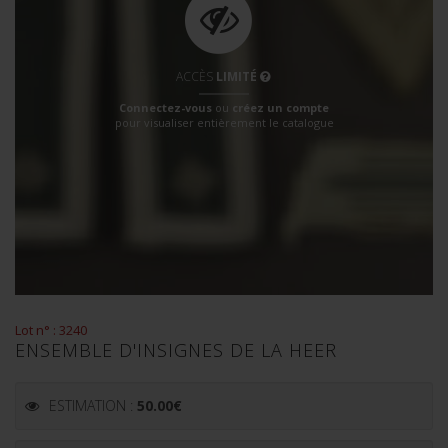
ACCÈS
LIMITÉ
Connectez-vous
ou
créez un compte
pour visualiser entièrement le catalogue
Lot n° : 3240
ENSEMBLE D'INSIGNES DE LA HEER
ESTIMATION :
50.00
€