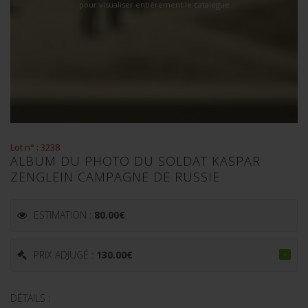
pour visualiser entièrement le catalogue
Lot n° : 3238
ALBUM DU PHOTO DU SOLDAT KASPAR
ZENGLEIN CAMPAGNE DE RUSSIE
ESTIMATION :
80.00
€
PRIX ADJUGÉ :
130.00
€
DÉTAILS :