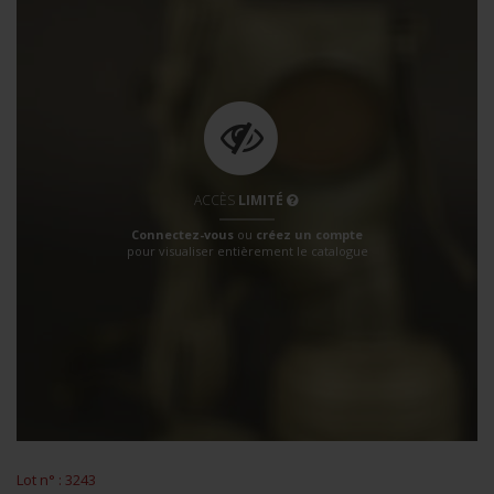
ACCÈS
LIMITÉ
Connectez-vous
ou
créez un compte
pour visualiser entièrement le catalogue
Lot n° : 3243