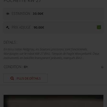
POCHETTE KW 27
ESTIMATION :
30.00
€
PRIX ADJUGÉ :
90.00
€
DÉTAILS :
En tissu coton Feldgrau, les boutons pressions sont fonctionnels.
Marquages sur le rabat KW 27 BVU. Tampon de l'aigle Waa présent. Deux
instruments en bakélite transparent présents, marqués BVU...
CONDITION :
II+
PLUS DE DÉTAILS