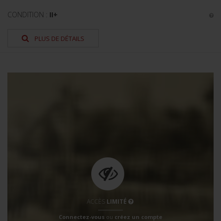
CONDITION :
II+
PLUS DE DÉTAILS
ACCÈS
LIMITÉ
Connectez-vous
ou
créez un compte