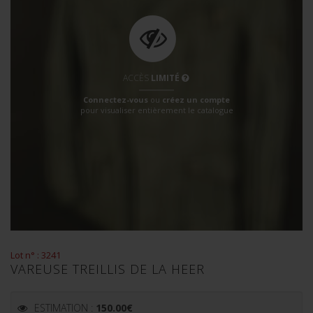
ACCÈS
LIMITÉ
Connectez-vous
ou
créez un compte
pour visualiser entièrement le catalogue
Lot n° : 3241
VAREUSE TREILLIS DE LA HEER
ESTIMATION :
150.00
€