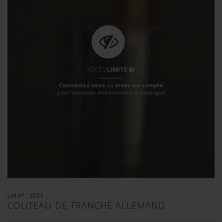
ACCÈS
LIMITÉ
Connectez-vous
ou
créez un compte
pour visualiser entièrement le catalogue
Lot n° : 3231
COUTEAU DE TRANCHÉ ALLEMAND