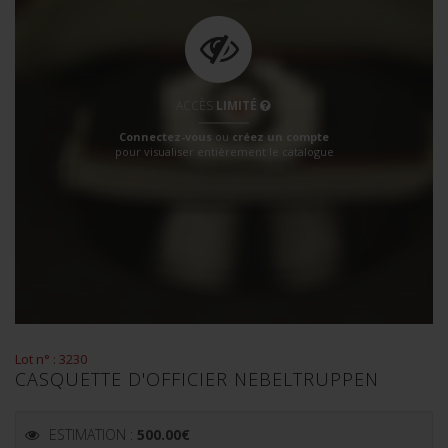
ACCÈS
LIMITÉ
Connectez-vous
ou
créez un compte
pour visualiser entièrement le catalogue
Lot n° : 3230
CASQUETTE D'OFFICIER NEBELTRUPPEN
ESTIMATION :
500.00
€