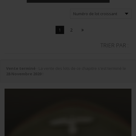
1
2
TRIER PAR :
Vente terminé
- La vente des lots de ce chapitre s'est terminé le
28 Novembre 2020
!