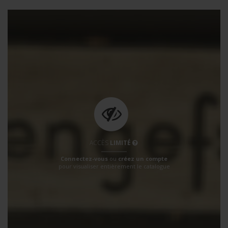
ACCÈS
LIMITÉ
Connectez-vous
ou
créez un compte
pour visualiser entièrement le catalogue