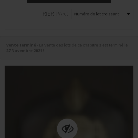
TRIER PAR :
Vente terminé
- La vente des lots de ce chapitre s'est terminé le
27 Novembre 2021
!