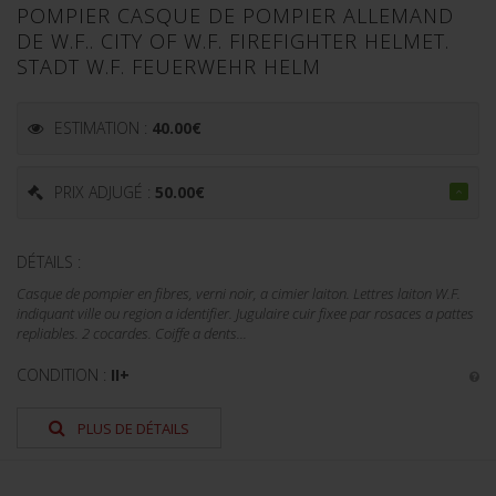
POMPIER CASQUE DE POMPIER ALLEMAND
DE W.F.. CITY OF W.F. FIREFIGHTER HELMET.
STADT W.F. FEUERWEHR HELM
ESTIMATION :
40.00
€
PRIX ADJUGÉ :
50.00
€
DÉTAILS :
Casque de pompier en fibres, verni noir, a cimier laiton. Lettres laiton W.F.
indiquant ville ou region a identifier. Jugulaire cuir fixee par rosaces a pattes
repliables. 2 cocardes. Coiffe a dents...
CONDITION :
II+
PLUS DE DÉTAILS