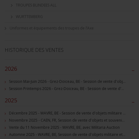
TROUPES BLINDEES ALL
WURTTEMBERG
Uniformes et équipements des troupes de l’Axe
HISTORIQUE DES VENTES
2026
–
Session Mai-Juin 2026 - Grez-Doiceau, BE - Session de vente d'objets militaire et souvenirs historiques
Session Printemps 2026 - Grez-Doiceau, BE - Session de vente d'objets militaire et souvenirs historiques
2025
–
Décembre 2025 - WAVRE, BE - Session de vente d'objets militaire et souvenirs historiques
Novembre 2025 - CAEN, FR, Session de vente d'objets et souvenirs militaires
Vente du 11 Novembre 2025 - WAVRE, BE, avec Militaria Auction
Automne 2025 - WAVRE, BE, Session de vente d'objets militaire et souvenirs historiques