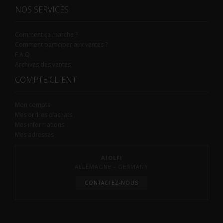
NOS SERVICES
Comment ça marche ?
Comment participer aux ventes ?
F.A.Q.
Archives des ventes
COMPTE CLIENT
Mon compte
Mes ordres d’achats
Mes informations
Mes adresses
AIOLFI
ALLEMAGNE - GERMANY
CONTACTEZ-NOUS