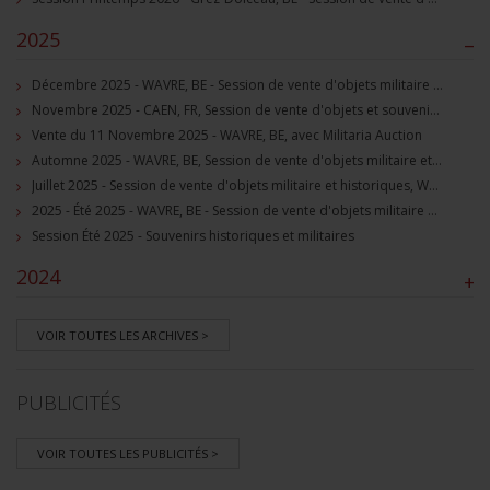
2025
–
Décembre 2025 - WAVRE, BE - Session de vente d'objets militaire et souvenirs historiques
Novembre 2025 - CAEN, FR, Session de vente d'objets et souvenirs militaires
Vente du 11 Novembre 2025 - WAVRE, BE, avec Militaria Auction
Automne 2025 - WAVRE, BE, Session de vente d'objets militaire et souvenirs historiques
Juillet 2025 - Session de vente d'objets militaire et historiques, Wavre, BE
2025 - Été 2025 - WAVRE, BE - Session de vente d'objets militaire et souvenirs historiques
Session Été 2025 - Souvenirs historiques et militaires
2024
+
VOIR TOUTES LES ARCHIVES >
PUBLICITÉS
VOIR TOUTES LES PUBLICITÉS >