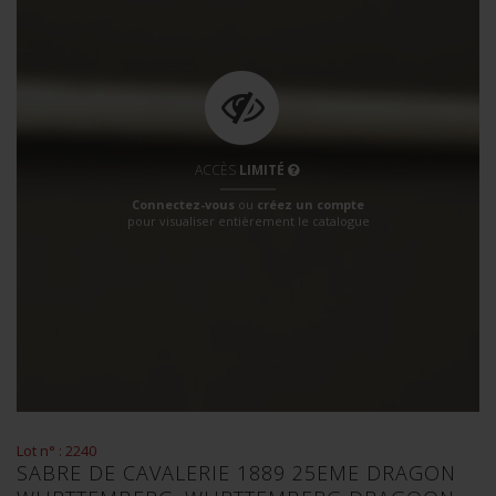
ACCÈS
LIMITÉ
Connectez-vous
ou
créez un compte
pour visualiser entièrement le catalogue
Lot n° : 2240
SABRE DE CAVALERIE 1889 25EME DRAGON