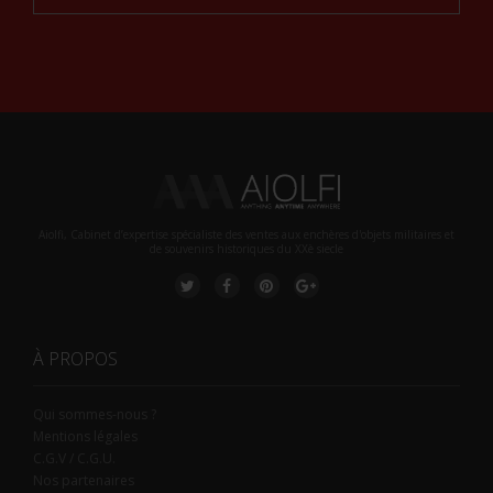
Alternative:
Aiolfi, Cabinet d’expertise spécialiste des ventes aux enchères d'objets militaires et
de souvenirs historiques du XXè siecle
À PROPOS
Qui sommes-nous ?
Mentions légales
C.G.V / C.G.U.
Nos partenaires