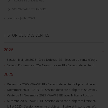
TROUPES BLINDEES ALL
VOLONTAIRE ETRANGERS
Jour 3 - 2 Juillet 2023
HISTORIQUE DES VENTES
2026
–
Session Mai-Juin 2026 - Grez-Doiceau, BE - Session de vente d'objets militaire et souvenirs historiques
Session Printemps 2026 - Grez-Doiceau, BE - Session de vente d'objets militaire et souvenirs historiques
2025
–
Décembre 2025 - WAVRE, BE - Session de vente d'objets militaire et souvenirs historiques
Novembre 2025 - CAEN, FR, Session de vente d'objets et souvenirs militaires
Vente du 11 Novembre 2025 - WAVRE, BE, avec Militaria Auction
Automne 2025 - WAVRE, BE, Session de vente d'objets militaire et souvenirs historiques
Juillet 2025 - Session de vente d'objets militaire et historiques, Wavre, BE