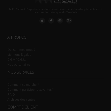
Aiolfi, Cabinet d’expertise spécialiste des ventes aux enchères d'objets militaires et
de souvenirs historiques du XXè siecle
À PROPOS
Qui sommes-nous ?
Mentions légales
C.G.V / C.G.U.
Nos partenaires
NOS SERVICES
Comment ça marche ?
Comment participer aux ventes ?
F.A.Q.
Archives des ventes
COMPTE CLIENT