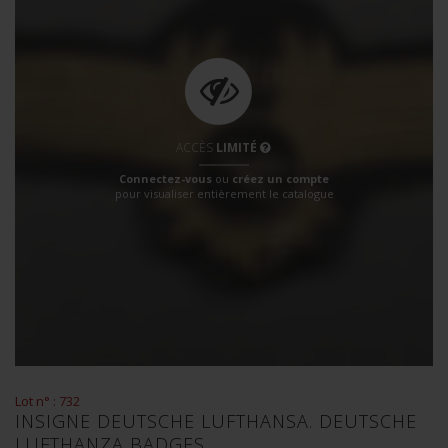
ACCÈS
LIMITÉ
Connectez-vous
ou
créez un compte
pour visualiser entièrement le catalogue
Lot n° : 732
INSIGNE DEUTSCHE LUFTHANSA. DEUTSCHE
LUFTHANZA BADGES.