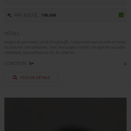
PRIX ADJUGÉ :
190.00
€
DÉTAILS :
Insigne du personnel civil de la Luftwaffe. Comprenant une cocarde en metal,
les attaches sont presentes. Sans marquages visibles. Un aigle de casquette
metallique, type politique ou SA, les attache...
CONDITION :
II+
PLUS DE DÉTAILS