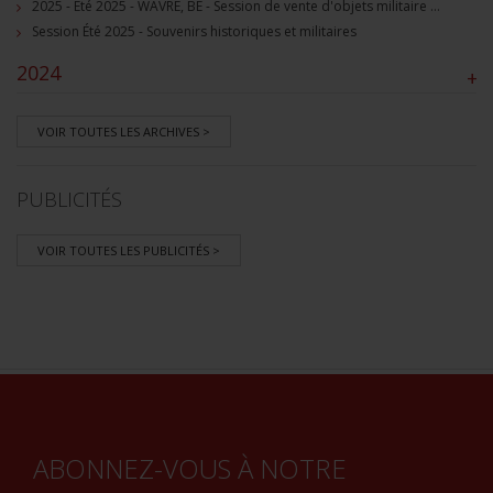
2025 - Été 2025 - WAVRE, BE - Session de vente d'objets militaire et souvenirs historiques
Session Été 2025 - Souvenirs historiques et militaires
2024
+
VOIR TOUTES LES ARCHIVES >
PUBLICITÉS
VOIR TOUTES LES PUBLICITÉS >
ABONNEZ-VOUS À NOTRE