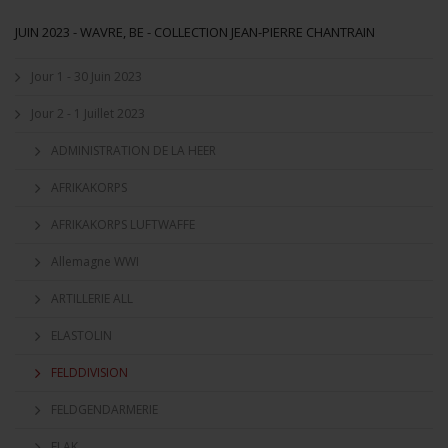
JUIN 2023 - WAVRE, BE - COLLECTION JEAN-PIERRE CHANTRAIN
Jour 1 - 30 Juin 2023
Jour 2 - 1 Juillet 2023
ADMINISTRATION DE LA HEER
AFRIKAKORPS
AFRIKAKORPS LUFTWAFFE
Allemagne WWI
ARTILLERIE ALL
ELASTOLIN
FELDDIVISION
FELDGENDARMERIE
FLAK