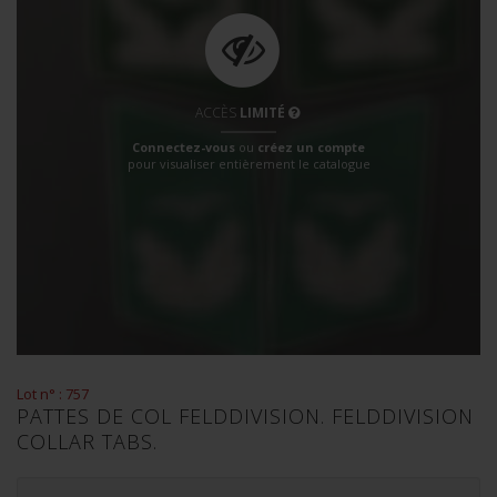
ACCÈS
LIMITÉ
Connectez-vous
ou
créez un compte
pour visualiser entièrement le catalogue
Lot n° : 757
PATTES DE COL FELDDIVISION. FELDDIVISION
COLLAR TABS.