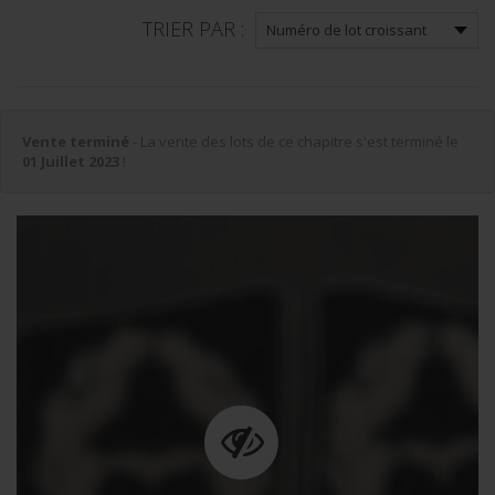
TRIER PAR :
Vente terminé
- La vente des lots de ce chapitre s'est terminé le
01 Juillet 2023
!