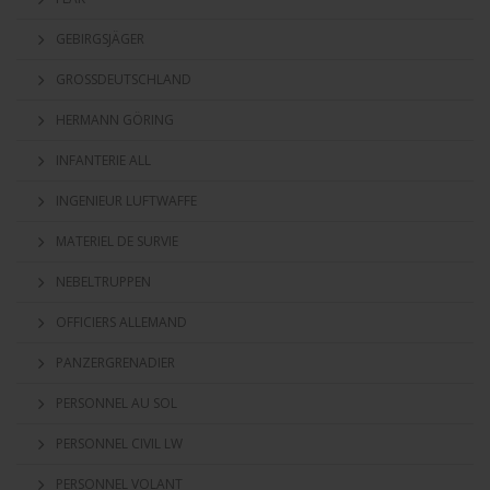
GEBIRGSJÄGER
GROSSDEUTSCHLAND
HERMANN GÖRING
INFANTERIE ALL
INGENIEUR LUFTWAFFE
MATERIEL DE SURVIE
NEBELTRUPPEN
OFFICIERS ALLEMAND
PANZERGRENADIER
PERSONNEL AU SOL
PERSONNEL CIVIL LW
PERSONNEL VOLANT