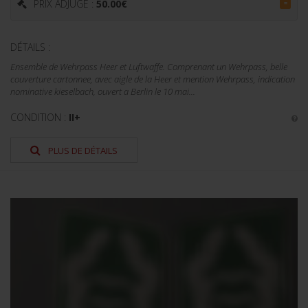
PRIX ADJUGÉ :
50.00
€
=
DÉTAILS :
Ensemble de Wehrpass Heer et Luftwaffe. Comprenant un Wehrpass, belle
couverture cartonnee, avec aigle de la Heer et mention Wehrpass, indication
nominative kieselbach, ouvert a Berlin le 10 mai...
CONDITION :
II+
PLUS DE DÉTAILS