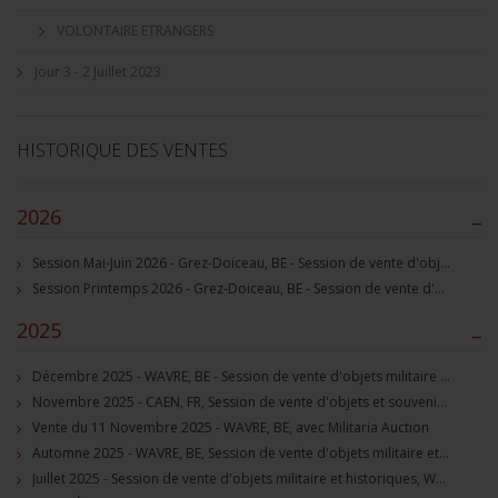
VOLONTAIRE ETRANGERS
Jour 3 - 2 Juillet 2023
HISTORIQUE DES VENTES
2026
–
Session Mai-Juin 2026 - Grez-Doiceau, BE - Session de vente d'objets militaire et souvenirs historiques
Session Printemps 2026 - Grez-Doiceau, BE - Session de vente d'objets militaire et souvenirs historiques
2025
–
Décembre 2025 - WAVRE, BE - Session de vente d'objets militaire et souvenirs historiques
Novembre 2025 - CAEN, FR, Session de vente d'objets et souvenirs militaires
Vente du 11 Novembre 2025 - WAVRE, BE, avec Militaria Auction
Automne 2025 - WAVRE, BE, Session de vente d'objets militaire et souvenirs historiques
Juillet 2025 - Session de vente d'objets militaire et historiques, Wavre, BE