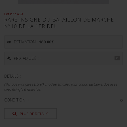
Lot n° : 459
RARE INSIGNE DU BATAILLON DE MARCHE
N°10 DE LA 1ER DFL
ESTIMATION :
180.00
€
PRIX ADJUGÉ : -
DÉTAILS :
("Afrique Française Libre"), modèle émaillé , fabrication du Caire, dos lisse
avec épingle à nourrice.
CONDITION :
I
PLUS DE DÉTAILS