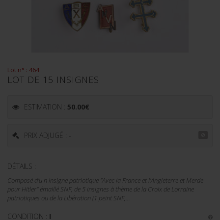
Lot n° : 464
LOT DE 15 INSIGNES
ESTIMATION :
50.00
€
PRIX ADJUGÉ : -
DÉTAILS :
Composé d'u n insigne patriotique "Avec la France et l'Angleterre et Merde
pour Hitler" émaillé SNF, de 5 insignes à thème de la Croix de Lorraine
patriotiques ou de la Libération (1 peint SNF,...
CONDITION :
I