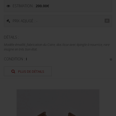
ESTIMATION :
200.00
€
PRIX ADJUGÉ : -
DÉTAILS :
Modèle émaillé, fabrication du Caire, dos lisse avec épingle à nourrice, rare
insigne en très bon état.
CONDITION :
I
PLUS DE DÉTAILS