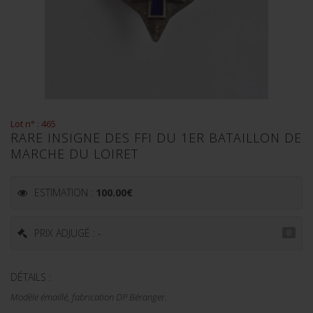
Lot n° : 465
RARE INSIGNE DES FFI DU 1ER BATAILLON DE
MARCHE DU LOIRET
ESTIMATION :
100.00
€
PRIX ADJUGÉ : -
DÉTAILS :
Modèle émaillé, fabrication DP Béranger.