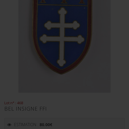
Lot n° : 468
BEL INSIGNE FFI
ESTIMATION :
80.00
€