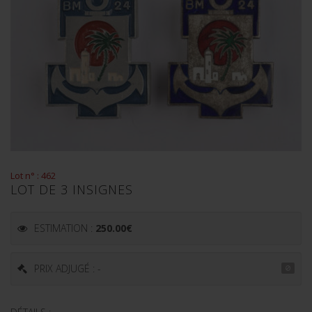
Lot n° : 462
LOT DE 3 INSIGNES
ESTIMATION :
250.00
€
PRIX ADJUGÉ : -