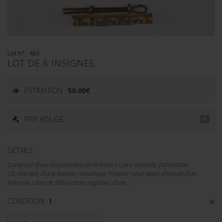
Lot n° : 463
LOT DE 6 INSIGNES
ESTIMATION :
50.00
€
PRIX ADJUGÉ : -
DÉTAILS :
Composé d'une boutonnière de la France Libre éamillée, fabrication
GE.Mardini, d'une barette métallique "France" pour patte d'épaule d'un
Français Libre de fabrication anglaise, d'une...
CONDITION :
I