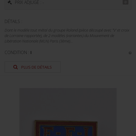
PRIX ADJUGÉ : -
DÉTAILS :
Dont le modèle tout métal du groupe Roland (pièce découpé avec "V' et croix
de Lorraine rapportée), de 2 modèles (variantes) du Mouvement de
Libération Nationale (MLN) Paris (3ème)...
CONDITION :
I
PLUS DE DÉTAILS