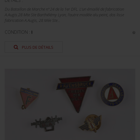
DÉTAILS :
Du Bataillon de Marche n°24 de la 1er DFL. L'un émaillé de fabrication
A.Augis.28 Mte Ste Barthélémy Lyon, l'autre modèle alu peint, dos lisse
fabrication A.Augis, 28 Mée Ste...
CONDITION :
I
PLUS DE DÉTAILS