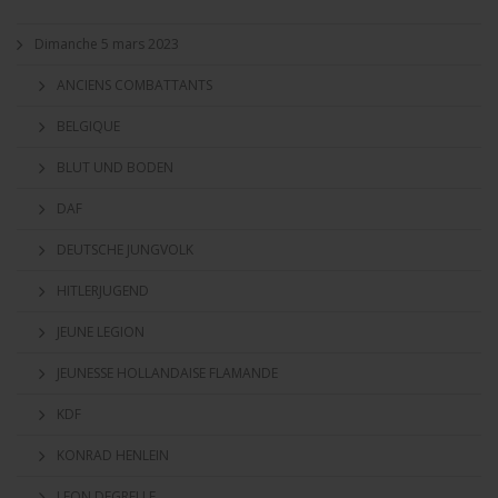
Dimanche 5 mars 2023
ANCIENS COMBATTANTS
BELGIQUE
BLUT UND BODEN
DAF
DEUTSCHE JUNGVOLK
HITLERJUGEND
JEUNE LEGION
JEUNESSE HOLLANDAISE FLAMANDE
KDF
KONRAD HENLEIN
LEON DEGRELLE