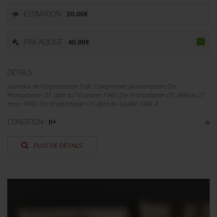
ESTIMATION :
30.00
€
PRIX ADJUGÉ :
40.00
€
DÉTAILS :
Journaux de l'Organisation Todt. Comprenant un exemplaire Der
Frontarbeiter OT, daté du 16 janvier 1943. Der Frontarbeiter OT, daté du 27
mars 1943. Der Frontarbeiter OT, daté du 4 juillet 1943. A...
CONDITION :
II+
PLUS DE DÉTAILS