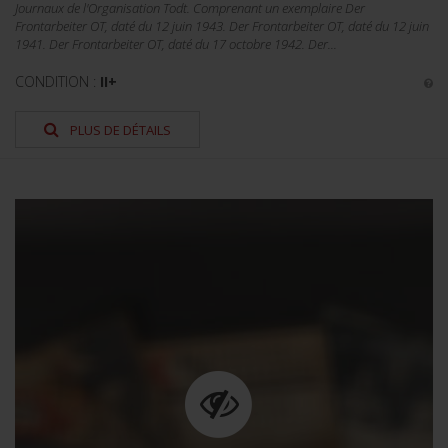
Journaux de l'Organisation Todt. Comprenant un exemplaire Der
Frontarbeiter OT, daté du 12 juin 1943. Der Frontarbeiter OT, daté du 12 juin
1941. Der Frontarbeiter OT, daté du 17 octobre 1942. Der...
CONDITION :
II+
PLUS DE DÉTAILS