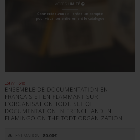
ACCÈS
LIMITÉ
Connectez-vous
ou
créez un compte
pour visualiser entièrement le catalogue
Lot n° : 640
ENSEMBLE DE DOCUMENTATION EN
FRANÇAIS ET EN FLAMMANT SUR
L’ORGANISATION TODT. SET OF
DOCUMENTATION IN FRENCH AND IN
FLAMINGO ON THE TODT ORGANIZATION.
ESTIMATION :
80.00
€