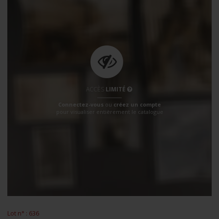
ACCÈS
LIMITÉ
Connectez-vous
ou
créez un compte
pour visualiser entièrement le catalogue
Lot n° : 636