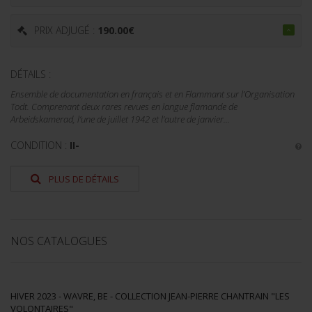
PRIX ADJUGÉ :
190.00
€
DÉTAILS :
Ensemble de documentation en français et en Flammant sur l’Organisation
Todt. Comprenant deux rares revues en langue flamande de
Arbeidskamerad, l’une de juillet 1942 et l’autre de janvier...
CONDITION :
II-
PLUS DE DÉTAILS
NOS CATALOGUES
HIVER 2023 - WAVRE, BE - COLLECTION JEAN-PIERRE CHANTRAIN "LES
VOLONTAIRES"