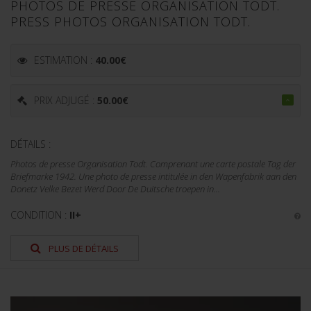
PHOTOS DE PRESSE ORGANISATION TODT.
PRESS PHOTOS ORGANISATION TODT.
ESTIMATION :
40.00
€
PRIX ADJUGÉ :
50.00
€
DÉTAILS :
Photos de presse Organisation Todt. Comprenant une carte postale Tag der
Briefmarke 1942. Une photo de presse intitulée in den Wapenfabrik aan den
Donetz Velke Bezet Werd Door De Duitsche troepen in...
CONDITION :
II+
PLUS DE DÉTAILS