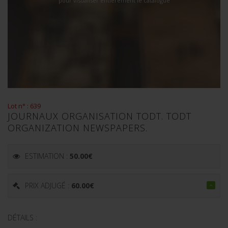
pour visualiser entièrement le catalogue
Lot n° : 639
JOURNAUX ORGANISATION TODT. TODT
ORGANIZATION NEWSPAPERS.
ESTIMATION :
50.00
€
PRIX ADJUGÉ :
60.00
€
DÉTAILS :