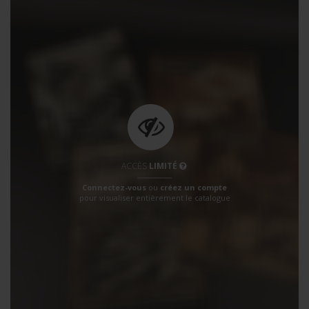
ACCÈS
LIMITÉ
Connectez-vous
ou
créez un compte
pour visualiser entièrement le catalogue