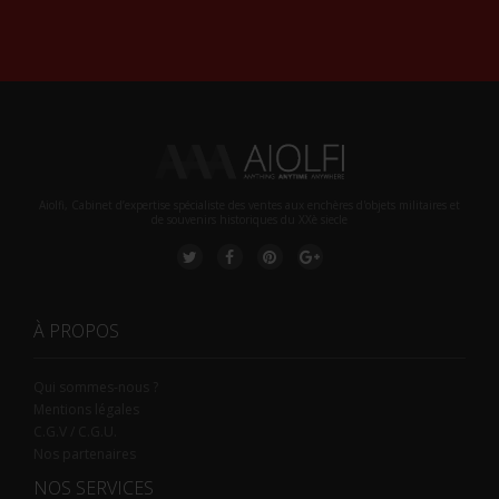
Alternative:
Aiolfi, Cabinet d’expertise spécialiste des ventes aux enchères d'objets militaires et
de souvenirs historiques du XXè siecle
À PROPOS
Qui sommes-nous ?
Mentions légales
C.G.V / C.G.U.
Nos partenaires
NOS SERVICES