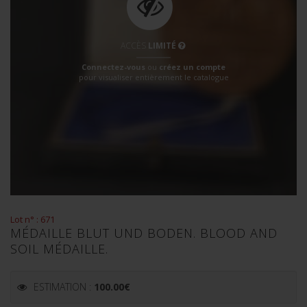
ACCÈS
LIMITÉ
Connectez-vous
ou
créez un compte
pour visualiser entièrement le catalogue
Lot n° : 671
MÉDAILLE BLUT UND BODEN. BLOOD AND
SOIL MÉDAILLE.
ESTIMATION :
100.00
€