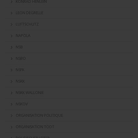
KONRAD HENLEIN
LEON DEGRELLE
LUFTSCHUTZ
NAPOLA
NSB
NSBO
NSFK
NSKK
NSKK WALLONIE
NSKOV
ORGANISATION POLITIQUE
ORGANISATION TODT