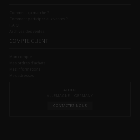
Comment ça marche ?
Comment participer aux ventes ?
F.A.Q.
Archives des ventes
COMPTE CLIENT
Mon compte
Mes ordres d’achats
Mes informations
Mes adresses
AIOLFI
ALLEMAGNE - GERMANY
CONTACTEZ-NOUS