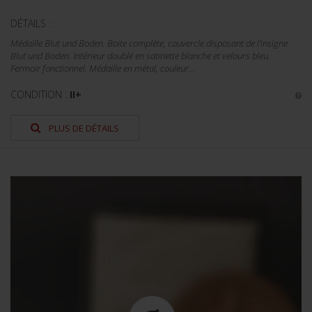
DÉTAILS :
Médaille Blut und Boden. Boite complète, couvercle disposant de l'insigne
Blut und Boden. Intérieur doublé en satinette blanche et velours bleu.
Fermoir fonctionnel. Médaille en métal, couleur...
CONDITION :
II+
PLUS DE DÉTAILS