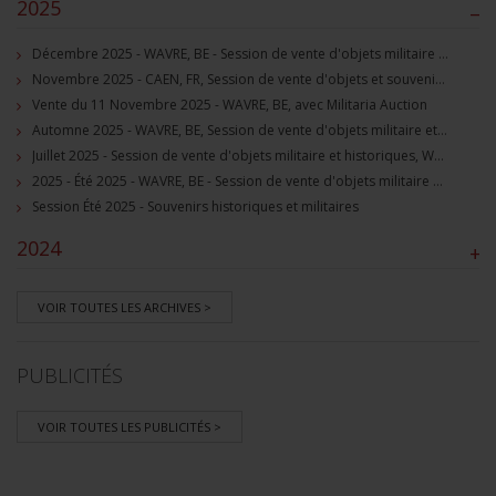
2025
–
Décembre 2025 - WAVRE, BE - Session de vente d'objets militaire et souvenirs historiques
Novembre 2025 - CAEN, FR, Session de vente d'objets et souvenirs militaires
Vente du 11 Novembre 2025 - WAVRE, BE, avec Militaria Auction
Automne 2025 - WAVRE, BE, Session de vente d'objets militaire et souvenirs historiques
Juillet 2025 - Session de vente d'objets militaire et historiques, Wavre, BE
2025 - Été 2025 - WAVRE, BE - Session de vente d'objets militaire et souvenirs historiques
Session Été 2025 - Souvenirs historiques et militaires
2024
+
VOIR TOUTES LES ARCHIVES >
PUBLICITÉS
VOIR TOUTES LES PUBLICITÉS >