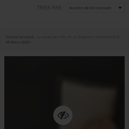
TRIER PAR :
Vente terminé
- La vente des lots de ce chapitre s'est terminé le
05 Mars 2023
!