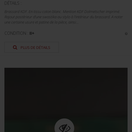
DÉTAILS :
Brassard KDF. En tissu coton blanc. Mention KDF Dolmetscher imprimé.
Rajout postérieur d'une swastika au stylo à l'intérieur du brassard. A noter
une certaine usure et patine de la pièce, ainsi...
CONDITION :
II+
PLUS DE DÉTAILS