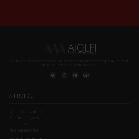
Alternative:
Aiolfi, Cabinet d’expertise spécialiste des ventes aux enchères d'objets militaires et
de souvenirs historiques du XXè siecle
À PROPOS
Qui sommes-nous ?
Mentions légales
C.G.V / C.G.U.
Nos partenaires