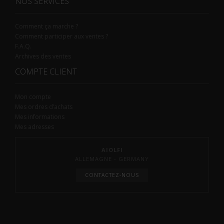
NOS SERVICES
Comment ça marche ?
Comment participer aux ventes ?
F.A.Q.
Archives des ventes
COMPTE CLIENT
Mon compte
Mes ordres d’achats
Mes informations
Mes adresses
AIOLFI
ALLEMAGNE - GERMANY
CONTACTEZ-NOUS