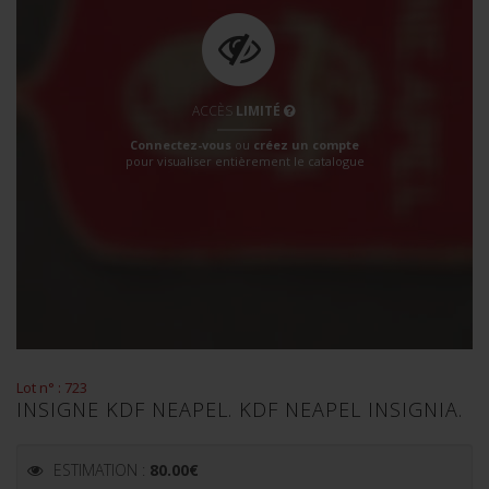
ACCÈS
LIMITÉ
Connectez-vous
ou
créez un compte
pour visualiser entièrement le catalogue
Lot n° : 723
INSIGNE KDF NEAPEL. KDF NEAPEL INSIGNIA.
ESTIMATION :
80.00
€