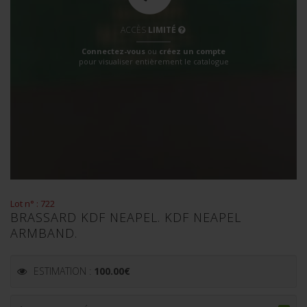
ACCÈS
LIMITÉ
Connectez-vous
ou
créez un compte
pour visualiser entièrement le catalogue
Lot n° : 722
BRASSARD KDF NEAPEL. KDF NEAPEL
ARMBAND.
ESTIMATION :
100.00
€