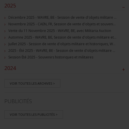
2025
–
Décembre 2025 - WAVRE, BE - Session de vente d'objets militaire et souvenirs historiques
Novembre 2025 - CAEN, FR, Session de vente d'objets et souvenirs militaires
Vente du 11 Novembre 2025 - WAVRE, BE, avec Militaria Auction
Automne 2025 - WAVRE, BE, Session de vente d'objets militaire et souvenirs historiques
Juillet 2025 - Session de vente d'objets militaire et historiques, Wavre, BE
2025 - Été 2025 - WAVRE, BE - Session de vente d'objets militaire et souvenirs historiques
Session Été 2025 - Souvenirs historiques et militaires
2024
+
VOIR TOUTES LES ARCHIVES >
PUBLICITÉS
VOIR TOUTES LES PUBLICITÉS >