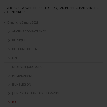
HIVER 2023 - WAVRE, BE - COLLECTION JEAN-PIERRE CHANTRAIN "LES
VOLONTAIRES"
Dimanche 5 mars 2023
ANCIENS COMBATTANTS
BELGIQUE
BLUT UND BODEN
DAF
DEUTSCHE JUNGVOLK
HITLERJUGEND
JEUNE LEGION
JEUNESSE HOLLANDAISE FLAMANDE
KDF