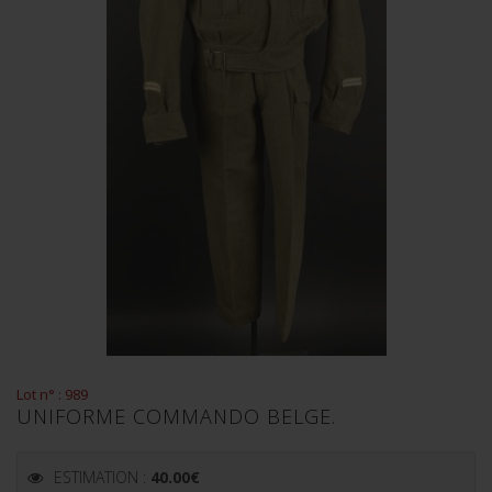
Lot n° : 989
UNIFORME COMMANDO BELGE.
ESTIMATION :
40.00
€