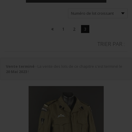
1
2
3
TRIER PAR :
Vente terminé
- La vente des lots de ce chapitre s'est terminé le
20 Mai 2023
!