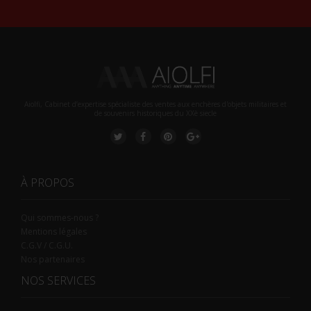
Aiolfi, Cabinet d’expertise spécialiste des ventes aux enchères d'objets militaires et
de souvenirs historiques du XXè siecle
À PROPOS
Qui sommes-nous ?
Mentions légales
C.G.V / C.G.U.
Nos partenaires
NOS SERVICES