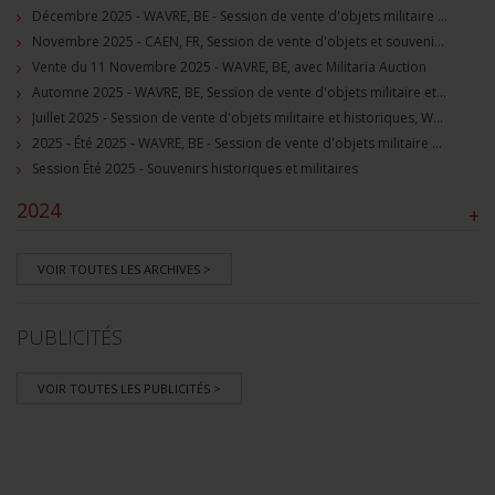
Décembre 2025 - WAVRE, BE - Session de vente d'objets militaire et souvenirs historiques
Novembre 2025 - CAEN, FR, Session de vente d'objets et souvenirs militaires
Vente du 11 Novembre 2025 - WAVRE, BE, avec Militaria Auction
Automne 2025 - WAVRE, BE, Session de vente d'objets militaire et souvenirs historiques
Juillet 2025 - Session de vente d'objets militaire et historiques, Wavre, BE
2025 - Été 2025 - WAVRE, BE - Session de vente d'objets militaire et souvenirs historiques
Session Été 2025 - Souvenirs historiques et militaires
2024
+
VOIR TOUTES LES ARCHIVES >
PUBLICITÉS
VOIR TOUTES LES PUBLICITÉS >