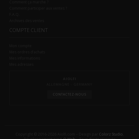
Comment ça marche ?
Comment participer aux ventes ?
F.A.Q.
Archives des ventes
COMPTE CLIENT
Mon compte
Mes ordres d’achats
Mes informations
Mes adresses
AIOLFI
ALLEMAGNE - GERMANY
CONTACTEZ-NOUS
Copyright © 2016-2026 Aiolfi.com – Design par
Colorz Studio
,