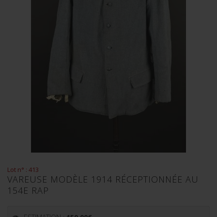
Lot n° : 413
VAREUSE MODÈLE 1914 RÉCEPTIONNÉE AU
154E RAP