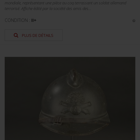
mondiale, représentant une pièce au coq terrassant un soldat allemand
terrorisé. Affiche édité par la société des amis des...
CONDITION :
II+
PLUS DE DÉTAILS