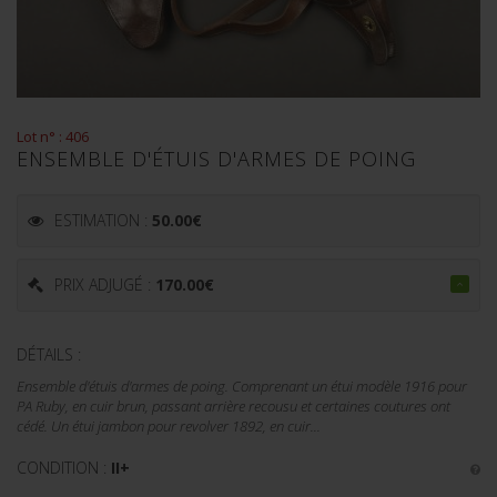
Lot n° : 406
ENSEMBLE D'ÉTUIS D'ARMES DE POING
ESTIMATION :
50.00
€
PRIX ADJUGÉ :
170.00
€
DÉTAILS :
Ensemble d'étuis d'armes de poing. Comprenant un étui modèle 1916 pour
PA Ruby, en cuir brun, passant arrière recousu et certaines coutures ont
cédé. Un étui jambon pour revolver 1892, en cuir...
CONDITION :
II+