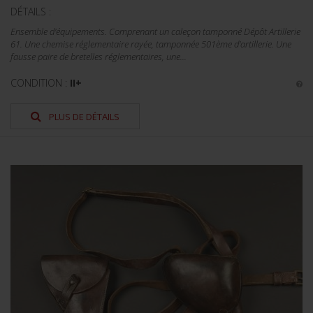
DÉTAILS :
Ensemble d'équipements. Comprenant un caleçon tamponné Dépôt Artillerie
61. Une chemise réglementaire rayée, tamponnée 501ème d'artillerie. Une
fausse paire de bretelles réglementaires, une...
CONDITION :
II+
PLUS DE DÉTAILS