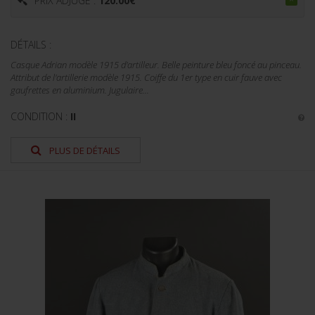
PRIX ADJUGÉ :
120.00
€
DÉTAILS :
Casque Adrian modèle 1915 d'artilleur. Belle peinture bleu foncé au pinceau.
Attribut de l'artillerie modèle 1915. Coiffe du 1er type en cuir fauve avec
gaufrettes en aluminium. Jugulaire...
CONDITION :
II
PLUS DE DÉTAILS