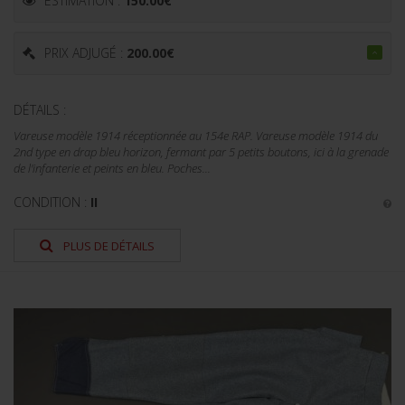
ESTIMATION :
150.00
€
PRIX ADJUGÉ :
200.00
€
DÉTAILS :
Vareuse modèle 1914 réceptionnée au 154e RAP. Vareuse modèle 1914 du
2nd type en drap bleu horizon, fermant par 5 petits boutons, ici à la grenade
de l'infanterie et peints en bleu. Poches...
CONDITION :
II
PLUS DE DÉTAILS