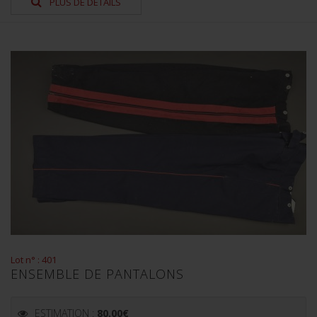
PLUS DE DÉTAILS
Lot n° : 401
ENSEMBLE DE PANTALONS
ESTIMATION :
80.00
€