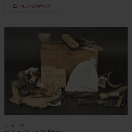
PLUS DE DÉTAILS
Lot n° : 407
BOITE DE CHAMBRÉE