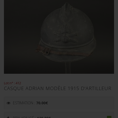
Lot n° : 412
CASQUE ADRIAN MODÈLE 1915 D'ARTILLEUR
ESTIMATION :
70.00
€