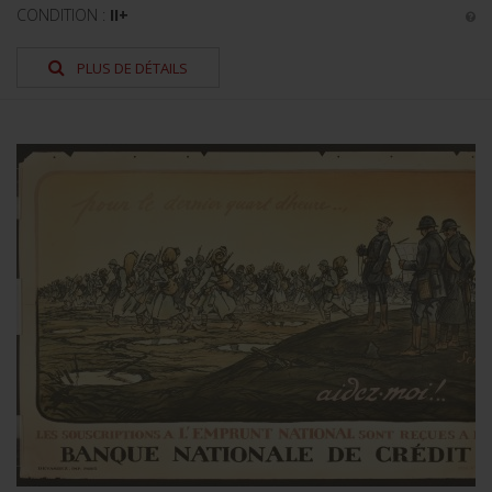
CONDITION :
II+
PLUS DE DÉTAILS