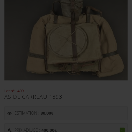
Lot n° : 409
AS DE CARREAU 1893
ESTIMATION :
80.00
€
PRIX ADJUGÉ :
400.00
€