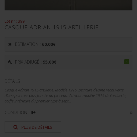
Lot n° : 399
CASQUE ADRIAN 1915 ARTILLERIE
ESTIMATION :
60.00
€
PRIX ADJUGÉ :
95.00
€
DÉTAILS :
Casque Adrian 1915 artillerie. Modèle 1915, peinture d'usine recouverte
d'une peinture plus foncée au pinceau. Attribut modèle 1915 de l'artillerie,
coiffe intérieure du premier type à sept...
CONDITION :
II+
PLUS DE DÉTAILS