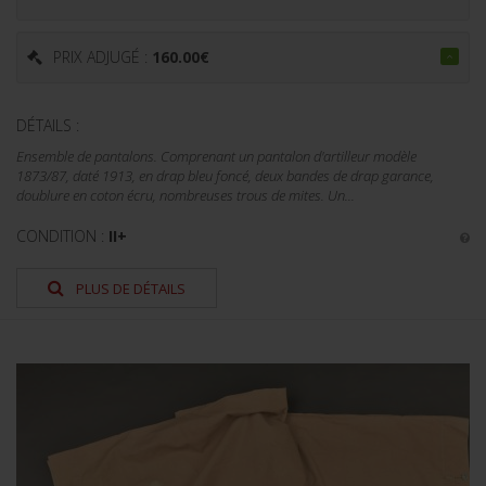
PRIX ADJUGÉ :
160.00
€
DÉTAILS :
Ensemble de pantalons. Comprenant un pantalon d'artilleur modèle
1873/87, daté 1913, en drap bleu foncé, deux bandes de drap garance,
doublure en coton écru, nombreuses trous de mites. Un...
CONDITION :
II+
PLUS DE DÉTAILS