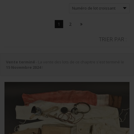
1
2
TRIER PAR :
Vente terminé
- La vente des lots de ce chapitre s'est terminé le
15 Novembre 2024
!