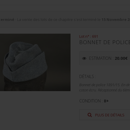
terminé
- La vente des lots de ce chapitre s'est terminé le
15 Novembre 2
Lot n° : 691
BONNET DE POLICE
ESTIMATION :
20.00
€
DÉTAILS :
Bonnet de police 1891/15. En dr
coton écru. Réceptionné du 6ème 
CONDITION :
II+
PLUS DE DÉTAILS