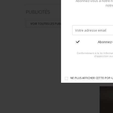
Abonnez-vous à notre ne
notr
PUBLICITÉS
VOIR TOUTES LES PUBLICITÉS >
Abonnez-v
Conformément à la loi Informat
d'opposition au
NE PLUS AFFICHER CETTE POP-