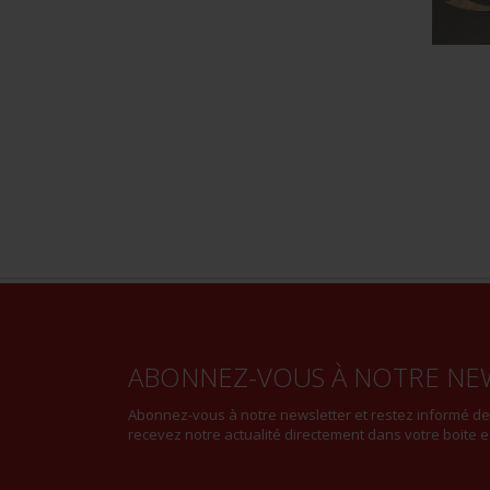
ABONNEZ-VOUS À NOTRE NE
Abonnez-vous à notre newsletter et restez informé d
recevez notre actualité directement dans votre boite e