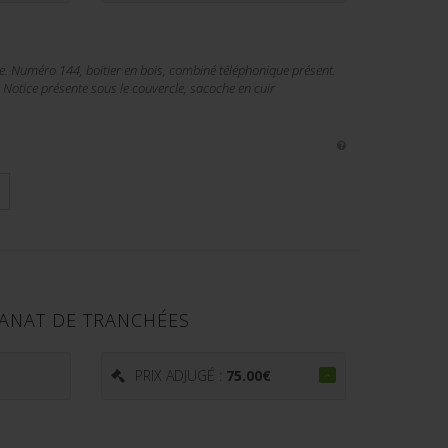
. Numéro 144, boitier en bois, combiné téléphonique présent.
 Notice présente sous le couvercle, sacoche en cuir
SANAT DE TRANCHÉES
PRIX ADJUGÉ :
75.00
€