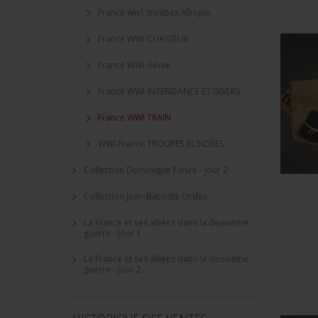
France ww1 troupes Afrique
France WWI CHASSEUR
France WWI Génie
France WWI INTENDANCE ET DIVERS
France WWI TRAIN
WWI France TROUPES BLINDÉES
Collection Dominique Faivre - Jour 2
Collection Jean-Baptiste Ordas
La France et ses alliées dans la deuxième
guerre - Jour 1
La France et ses alliées dans la deuxième
guerre - Jour 2