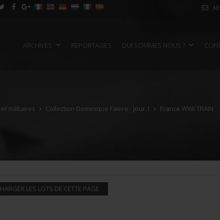
NE
ARCHIVES
REPORTAGES
QUI SOMMES NOUS ?
CON
t militaires
Collection Dominique Faivre - Jour 1
France WWI TRAIN
HARGER LES LOTS DE CETTE PAGE