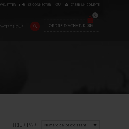
WSLETTER
SE CONNECTER
CRÉER UN COMPTE
0
ORDRE D'ACHAT:
0.00
€
TACTEZ-NOUS
TRIER PAR :