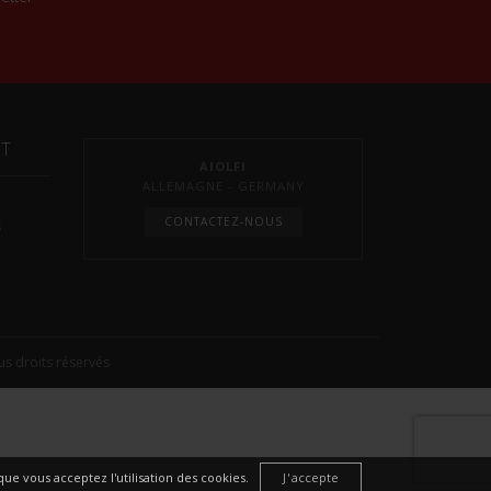
NT
AIOLFI
ALLEMAGNE - GERMANY
CONTACTEZ-NOUS
s
s droits réservés
ue vous acceptez l'utilisation des cookies.
J'accepte