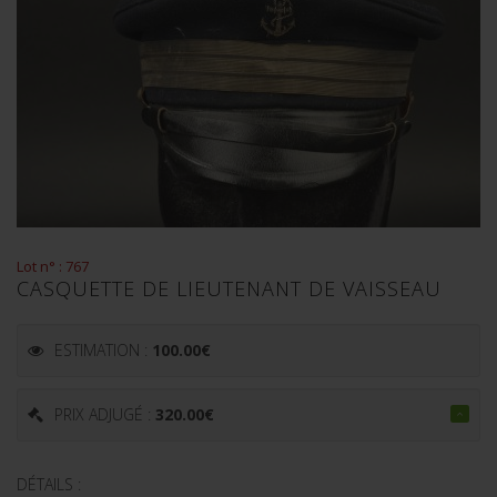
Lot n° : 767
CASQUETTE DE LIEUTENANT DE VAISSEAU
ESTIMATION :
100.00
€
PRIX ADJUGÉ :
320.00
€
DÉTAILS :