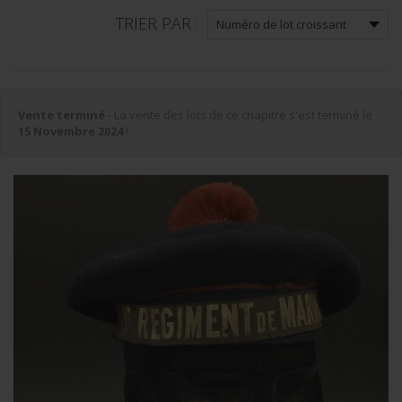
TRIER PAR :
Vente terminé
- La vente des lots de ce chapitre s'est terminé le
15 Novembre 2024
!