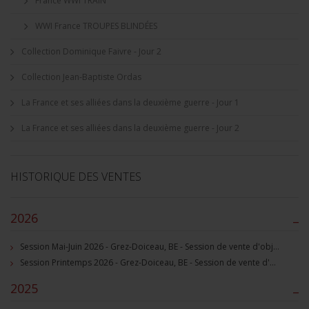
France WWI TRAIN
WWI France TROUPES BLINDÉES
Collection Dominique Faivre - Jour 2
Collection Jean-Baptiste Ordas
La France et ses alliées dans la deuxième guerre - Jour 1
La France et ses alliées dans la deuxième guerre - Jour 2
HISTORIQUE DES VENTES
2026
–
Session Mai-Juin 2026 - Grez-Doiceau, BE - Session de vente d'objets militaire et souvenirs historiques
Session Printemps 2026 - Grez-Doiceau, BE - Session de vente d'objets militaire et souvenirs historiques
2025
–