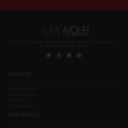
Aiolfi, Cabinet d’expertise spécialiste des ventes aux enchères d'objets militaires et
de souvenirs historiques du XXè siecle
À PROPOS
Qui sommes-nous ?
Mentions légales
C.G.V / C.G.U.
Nos partenaires
NOS SERVICES