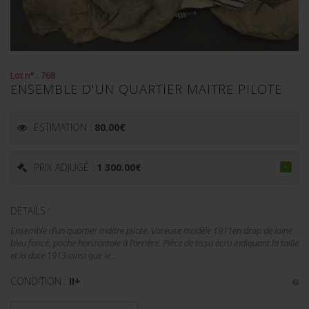
Lot n° : 768
ENSEMBLE D'UN QUARTIER MAITRE PILOTE
ESTIMATION :
80.00
€
PRIX ADJUGÉ :
1 300.00
€
DÉTAILS :
Ensemble d'un quartier maitre pilote. Vareuse modèle 1911en drap de laine
bleu foncé, poche horizontale à l'arrière. Pièce de tissu écru indiquant la taille
et la date 1913 ainsi que le...
CONDITION :
II+