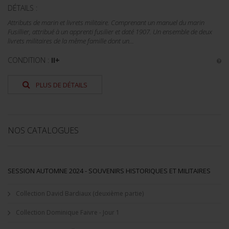
DÉTAILS :
Attributs de marin et livrets militaire. Comprenant un manuel du marin
Fusillier, attribué à un apprenti fusilier et daté 1907. Un ensemble de deux
livrets militaires de la même famille dont un...
CONDITION :
II+
PLUS DE DÉTAILS
NOS CATALOGUES
SESSION AUTOMNE 2024 - SOUVENIRS HISTORIQUES ET MILITAIRES
Collection David Bardiaux (deuxième partie)
Collection Dominique Faivre - Jour 1