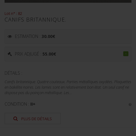
Lot n° : 82
CANIFS BRITANNIQUE.
ESTIMATION :
30.00
€
PRIX ADJUGÉ :
55.00
€
DÉTAILS :
Canifs britannique. Quatre couteaux. Parties métalliques oxydées. Plaquettes
en bakélite noires. Les lames sont en relativement bon état. Un seul canif ne
dispose pas du poinçon métallique. Les...
CONDITION :
II+
PLUS DE DÉTAILS