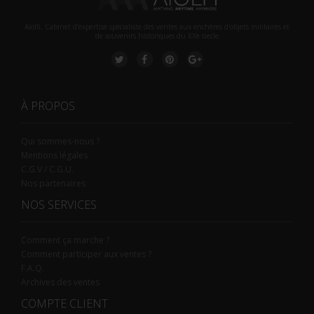
Aiolfi, Cabinet d’expertise spécialiste des ventes aux enchères d'objets militaires et
de souvenirs historiques du XXè siecle
À PROPOS
Qui sommes-nous ?
Mentions légales
C.G.V / C.G.U.
Nos partenaires
NOS SERVICES
Comment ça marche ?
Comment participer aux ventes ?
F.A.Q.
Archives des ventes
COMPTE CLIENT