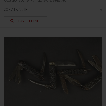
Fabrication SOC 1944. A noter une légère usure...
CONDITION :
II+
PLUS DE DÉTAILS