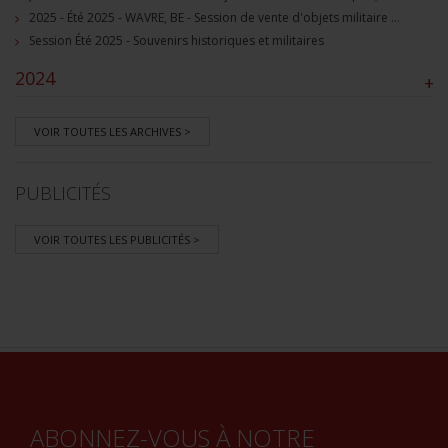
2025 - Été 2025 - WAVRE, BE - Session de vente d'objets militaire et souvenirs historiques
Session Été 2025 - Souvenirs historiques et militaires
2024
+
VOIR TOUTES LES ARCHIVES >
PUBLICITÉS
VOIR TOUTES LES PUBLICITÉS >
ABONNEZ-VOUS À NOTRE