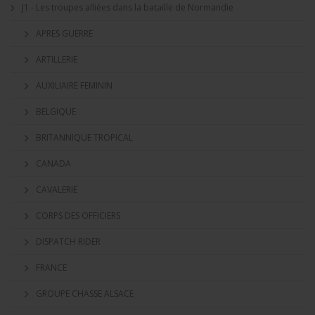
J1 - Les troupes alliées dans la bataille de Normandie
APRES GUERRE
ARTILLERIE
AUXILIAIRE FEMININ
BELGIQUE
BRITANNIQUE TROPICAL
CANADA
CAVALERIE
CORPS DES OFFICIERS
DISPATCH RIDER
FRANCE
GROUPE CHASSE ALSACE