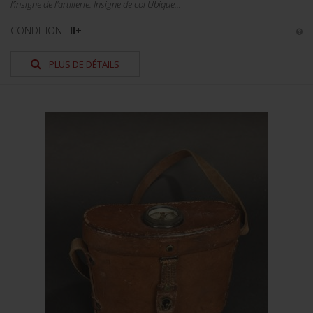
l'insigne de l'artillerie. Insigne de col Ubique...
CONDITION :
II+
PLUS DE DÉTAILS