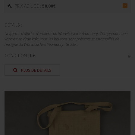
PRIX ADJUGÉ :
50.00
€
=
DÉTAILS :
Uniforme d'officier d'artillerie du Warwickshire Yeomanry. Comprenant une
vareuse en drap kaki, tous les boutons sont présents et estampillés de
l'insigne du Warwickshire Yeomanry. Grade...
CONDITION :
II+
PLUS DE DÉTAILS