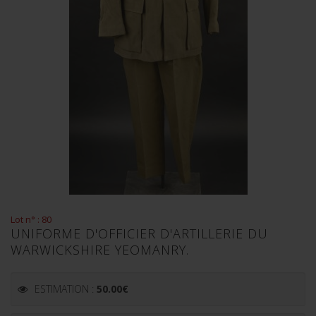
Lot n° : 80
UNIFORME D'OFFICIER D'ARTILLERIE DU
WARWICKSHIRE YEOMANRY.
ESTIMATION :
50.00
€