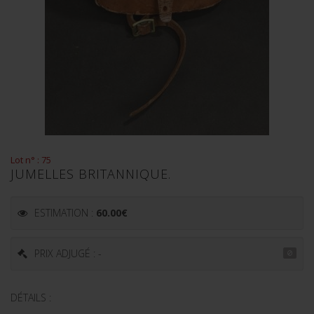
Lot n° : 75
JUMELLES BRITANNIQUE.
ESTIMATION :
60.00
€
PRIX ADJUGÉ : -
DÉTAILS :