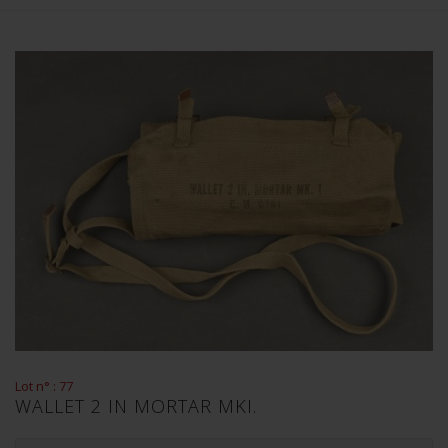
Lot n° : 77
WALLET 2 IN MORTAR MKI.