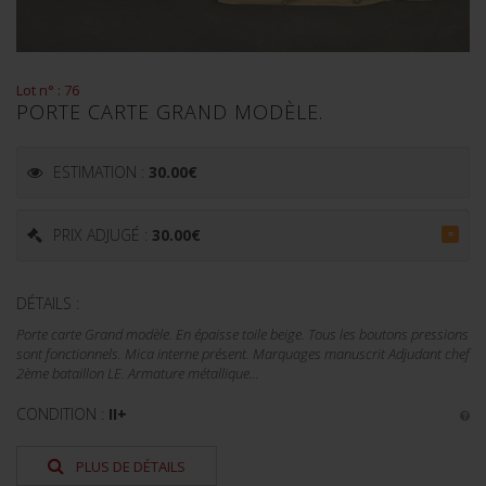
Lot n° : 76
PORTE CARTE GRAND MODÈLE.
ESTIMATION :
30.00
€
PRIX ADJUGÉ :
30.00
€
=
DÉTAILS :
Porte carte Grand modèle. En épaisse toile beige. Tous les boutons pressions
sont fonctionnels. Mica interne présent. Marquages manuscrit Adjudant chef
2ème bataillon LE. Armature métallique...
CONDITION :
II+
PLUS DE DÉTAILS