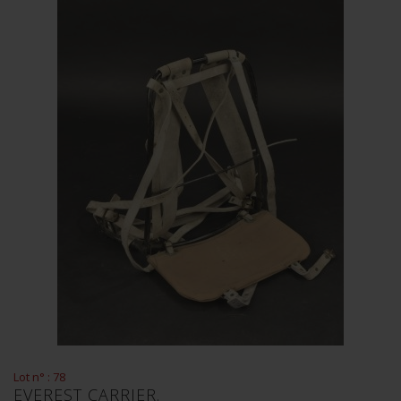
Lot n° : 78
EVEREST CARRIER.