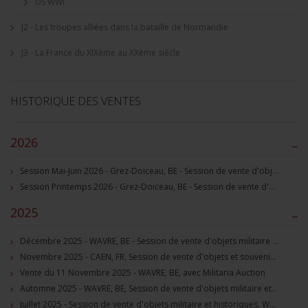
US WWI
J2 - Les troupes alliées dans la bataille de Normandie
J3 - La France du XIXème au XXème siècle
HISTORIQUE DES VENTES
2026
–
Session Mai-Juin 2026 - Grez-Doiceau, BE - Session de vente d'objets militaire et souvenirs historiques
Session Printemps 2026 - Grez-Doiceau, BE - Session de vente d'objets militaire et souvenirs historiques
2025
–
Décembre 2025 - WAVRE, BE - Session de vente d'objets militaire et souvenirs historiques
Novembre 2025 - CAEN, FR, Session de vente d'objets et souvenirs militaires
Vente du 11 Novembre 2025 - WAVRE, BE, avec Militaria Auction
Automne 2025 - WAVRE, BE, Session de vente d'objets militaire et souvenirs historiques
Juillet 2025 - Session de vente d'objets militaire et historiques, Wavre, BE