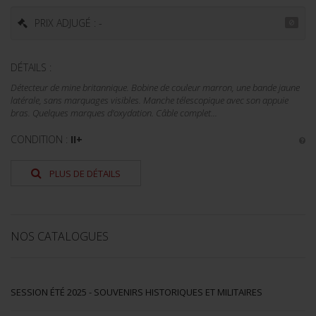
PRIX ADJUGÉ : -
DÉTAILS :
Détecteur de mine britannique. Bobine de couleur marron, une bande jaune
latérale, sans marquages visibles. Manche télescopique avec son appuie
bras. Quelques marques d'oxydation. Câble complet...
CONDITION :
II+
PLUS DE DÉTAILS
NOS CATALOGUES
SESSION ÉTÉ 2025 - SOUVENIRS HISTORIQUES ET MILITAIRES