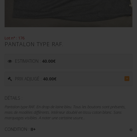
Lot n° : 176
PANTALON TYPE RAF.
ESTIMATION :
40.00
€
PRIX ADJUGÉ :
40.00
€
=
DÉTAILS :
Pantalon type RAF. En drap de laine bleu. Tous les boutons sont présents,
mais de modèles différents. Intérieur doublé en tissu coton blanc. Sans
marquages visibles. A noter une certaine usure...
CONDITION :
II+