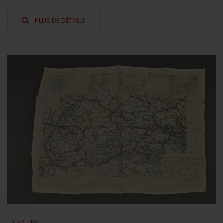
PLUS DE DÉTAILS
Lot n° : 185