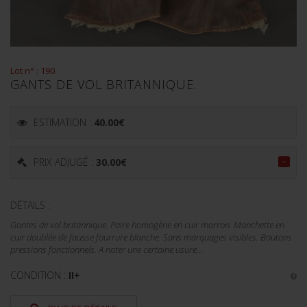
Lot n° : 190
GANTS DE VOL BRITANNIQUE.
ESTIMATION :
40.00
€
PRIX ADJUGÉ :
30.00
€
DÉTAILS :
Gantes de vol britannique. Paire homogène en cuir marron. Manchette en
cuir doublée de fausse fourrure blanche. Sans marquages visibles. Boutons
pressions fonctionnels. A noter une certaine usure...
CONDITION :
II+