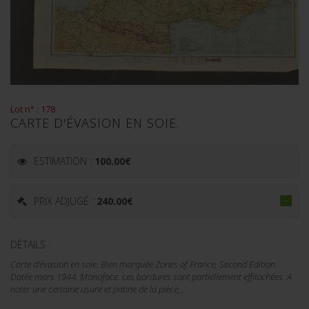
Lot n° : 178
CARTE D'ÉVASION EN SOIE.
ESTIMATION :
100.00
€
PRIX ADJUGÉ :
240.00
€
DÉTAILS :
Carte d'évasion en soie. Bien marquée Zones of France, Second Edition.
Datée mars 1944. Monoface. Les bordures sont partiellement effilochées. A
noter une certaine usure et patine de la pièce,...