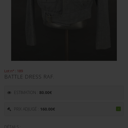
Lot n° : 189
BATTLE DRESS RAF.
ESTIMATION :
80.00
€
PRIX ADJUGÉ :
160.00
€
DÉTAILS :