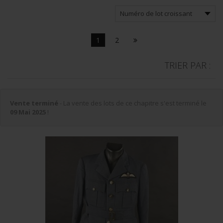
1
2
TRIER PAR :
Vente terminé
- La vente des lots de ce chapitre s'est terminé le
09 Mai 2025
!