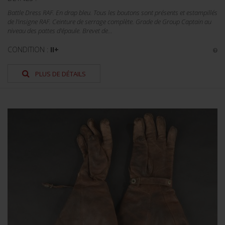
Battle Dress RAF. En drap bleu. Tous les boutons sont présents et estampillés
de l'insigne RAF. Ceinture de serrage complète. Grade de Group Captain au
niveau des pattes d'épaule. Brevet de...
CONDITION :
II+
PLUS DE DÉTAILS