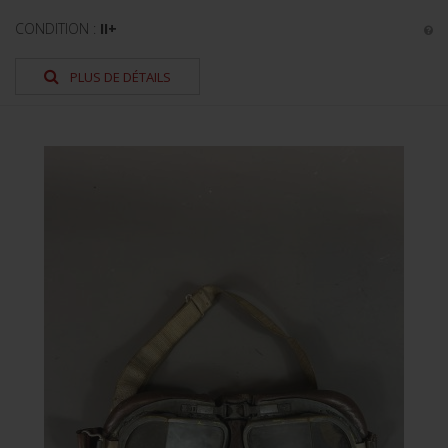
CONDITION :
II+
PLUS DE DÉTAILS