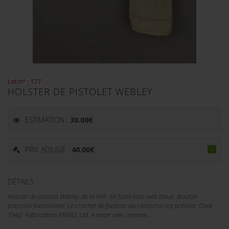
Lot n° : 177
HOLSTER DE PISTOLET WEBLEY.
ESTIMATION :
30.00
€
PRIX ADJUGÉ :
40.00
€
DÉTAILS :
Holster de pistolet Webley de la RAF. En forte toile web bleue. Bouton
pression fonctionnel. Le crochet de fixation au ceinturon est présent. Daté
1942. Fabrication MW&S Ltd. A noter une certaine...