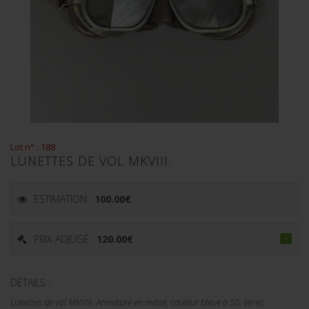
Lot n° : 188
LUNETTES DE VOL MKVIII.
ESTIMATION :
100.00
€
PRIX ADJUGÉ :
120.00
€
DÉTAILS :
Lunettes de vol MKVIII. Armature en métal, couleur bleue à 50. Veres