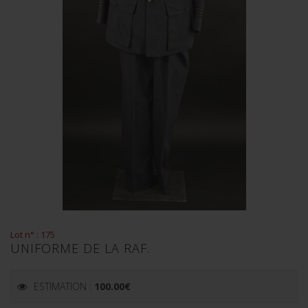
Lot n° : 175
UNIFORME DE LA RAF.
ESTIMATION :
100.00
€