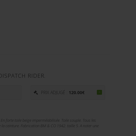
ISPATCH RIDER.
PRIX ADJUGÉ :
120.00
€
n forte toile beige imperméabilisée. Toile souple. Tous les
 la ceinture. Fabrication BM & CO 1942. taille 5. A noter une