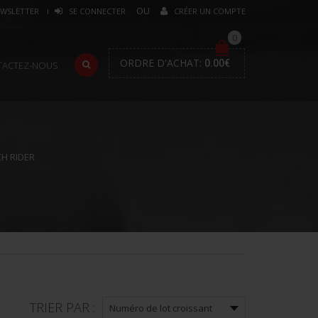
WSLETTER
SE CONNECTER
CRÉER UN COMPTE
0
ORDRE D'ACHAT:
0.00
€
TACTEZ-NOUS
H RIDER
TRIER PAR :