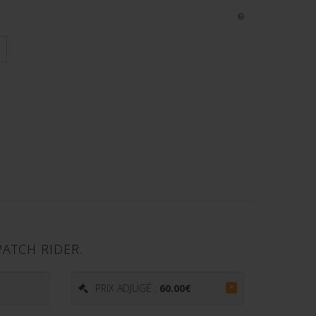
ATCH RIDER.
PRIX ADJUGÉ :
60.00
€
=