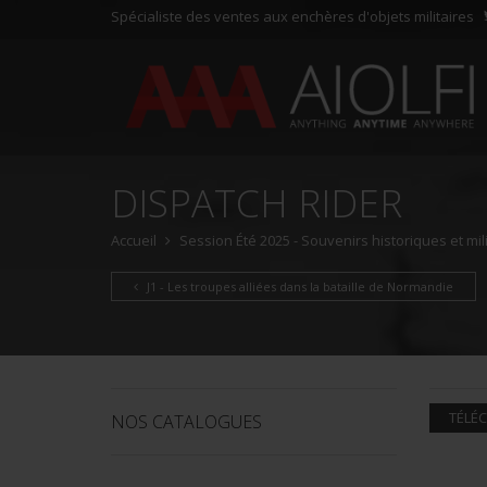
Spécialiste des ventes aux enchères d'objets militaires
DISPATCH RIDER
Accueil
Session Été 2025 - Souvenirs historiques et mil
J1 - Les troupes alliées dans la bataille de Normandie
TÉLÉC
NOS CATALOGUES