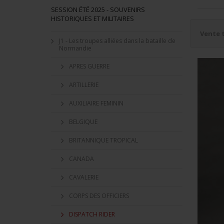
SESSION ÉTÉ 2025 - SOUVENIRS
HISTORIQUES ET MILITAIRES
Vente 
J1 - Les troupes alliées dans la bataille de
Normandie
APRES GUERRE
ARTILLERIE
AUXILIAIRE FEMININ
BELGIQUE
BRITANNIQUE TROPICAL
CANADA
CAVALERIE
CORPS DES OFFICIERS
DISPATCH RIDER