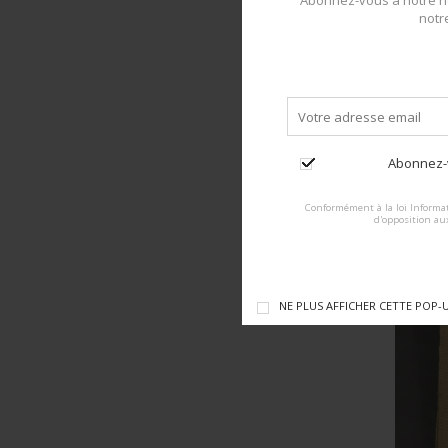
Abonnez-vous à notre ne
notr
Abonnez-v
Conformément à la loi Informat
d'opposition au
NE PLUS AFFICHER CETTE POP-