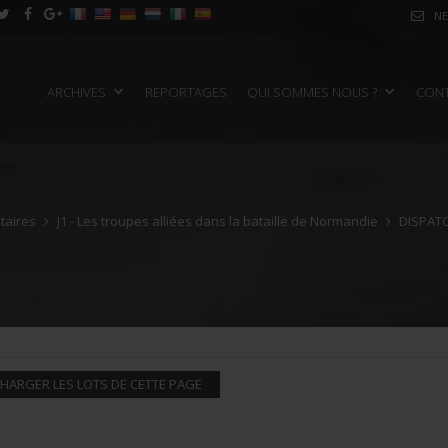
NE
ARCHIVES
REPORTAGES
QUI SOMMES NOUS ?
CON
itaires
J1 - Les troupes alliées dans la bataille de Normandie
DISPATC
HARGER LES LOTS DE CETTE PAGE