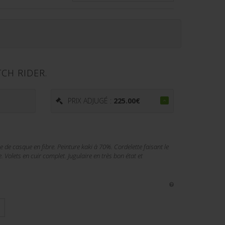
CH RIDER.
€
PRIX ADJUGÉ :
225.00
€
de casque en fibre. Peinture kaki à 70%. Cordelette faisant le
. Volets en cuir complet. Jugulaire en très bon état et