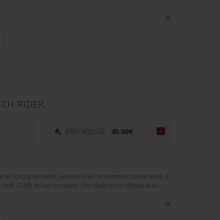
CH RIDER.
PRIX ADJUGÉ :
45.00
€
 de casque en métal, peinture kaki certainement postérieure, à
n état. Coiffe en cuir complète. Une réparations d'époque au...