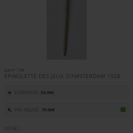
Lot n° : 718
EPINGLETTE DES JEUX D'AMSTERDAM 1928
ESTIMATION :
50.00
€
PRIX ADJUGÉ :
70.00
€
DÉTAILS :