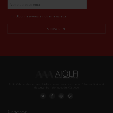
Abonnez-vous à notre newsletter
S'INSCRIRE
Alternative:
Aiolfi, Cabinet d’expertise spécialiste des ventes aux enchères d'objets militaires et
de souvenirs historiques du XXè siecle
À PROPOS