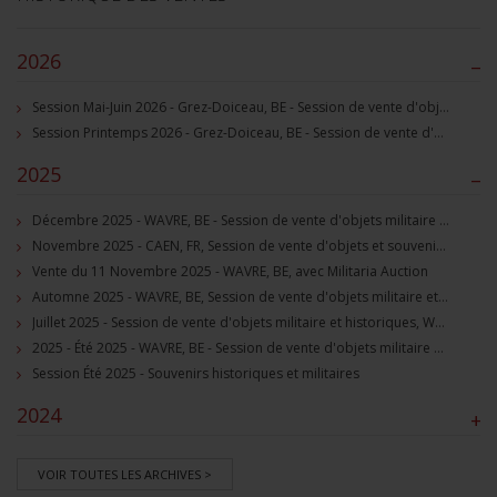
2026
–
Session Mai-Juin 2026 - Grez-Doiceau, BE - Session de vente d'objets militaire et souvenirs historiques
Session Printemps 2026 - Grez-Doiceau, BE - Session de vente d'objets militaire et souvenirs historiques
2025
–
Décembre 2025 - WAVRE, BE - Session de vente d'objets militaire et souvenirs historiques
Novembre 2025 - CAEN, FR, Session de vente d'objets et souvenirs militaires
Vente du 11 Novembre 2025 - WAVRE, BE, avec Militaria Auction
Automne 2025 - WAVRE, BE, Session de vente d'objets militaire et souvenirs historiques
Juillet 2025 - Session de vente d'objets militaire et historiques, Wavre, BE
2025 - Été 2025 - WAVRE, BE - Session de vente d'objets militaire et souvenirs historiques
Session Été 2025 - Souvenirs historiques et militaires
2024
+
VOIR TOUTES LES ARCHIVES >