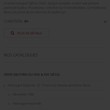
En métal marqué "Officiel 1928". Epingle complète. A noter une certaine
patine de la pièce. Provenance, collection Cyril Edmond-Blanc. Cyril Edmond-
Blanc fait partie de ces hommes de qualité qui...
CONDITION :
II+
PLUS DE DÉTAILS
NOS CATALOGUES
VENTE MILITARIA DU XIXE & XXE SIÈCLE
Allemagne Impérial - JO - France du XIXème au XXème Siècle
Albertville 1992
Allemagne Impériale