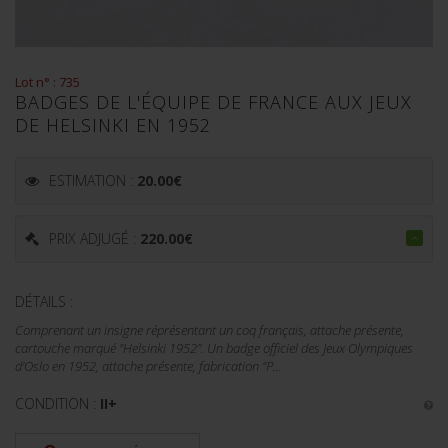
Lot n° : 735
BADGES DE L'ÉQUIPE DE FRANCE AUX JEUX
DE HELSINKI EN 1952
ESTIMATION :
20.00
€
PRIX ADJUGÉ :
220.00
€
DÉTAILS :
Comprenant un insigne réprésentant un coq français, attache présente,
cartouche marqué "Helsinki 1952". Un badge officiel des Jeux Olympiques
d'Oslo en 1952, attache présente, fabrication "P...
CONDITION :
II+