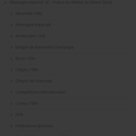
Allemagne Impérial - JO - France du XIXème au XXème Siècle
Albertville 1992
Allemagne Impériale
Amsterdam 1928
Badges de Nationalité Olympique
Berlin 1936
Calgary 1988
Chopes de réserviste
Compétitions Internationales
Cortina 1956
DDR
Fédérations Sportives