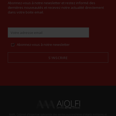
Abonnez-vous à notre newsletter et restez informé des
dernières nouveautés et recevez notre actualité directement
dans votre boite email.
Abonnez-vous à notre newsletter
S'INSCRIRE
Alternative:
Aiolfi, Cabinet d’expertise spécialiste des ventes aux enchères d'objets militaires et