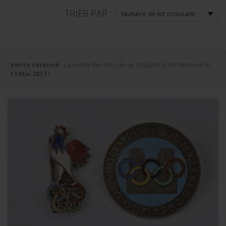
TRIER PAR :
Vente terminé
- La vente des lots de ce chapitre s'est terminé le
13 Mai 2017
!