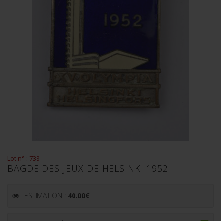
Lot n° : 738
BAGDE DES JEUX DE HELSINKI 1952
ESTIMATION :
40.00
€