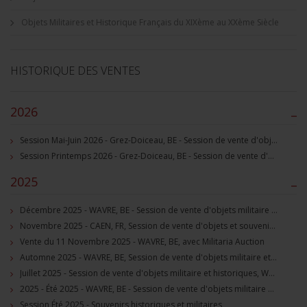
Objets Militaires et Historique Français du XIXème au XXème Siècle
HISTORIQUE DES VENTES
2026
–
Session Mai-Juin 2026 - Grez-Doiceau, BE - Session de vente d'objets militaire et souvenirs historiques
Session Printemps 2026 - Grez-Doiceau, BE - Session de vente d'objets militaire et souvenirs historiques
2025
–
Décembre 2025 - WAVRE, BE - Session de vente d'objets militaire et souvenirs historiques
Novembre 2025 - CAEN, FR, Session de vente d'objets et souvenirs militaires
Vente du 11 Novembre 2025 - WAVRE, BE, avec Militaria Auction
Automne 2025 - WAVRE, BE, Session de vente d'objets militaire et souvenirs historiques
Juillet 2025 - Session de vente d'objets militaire et historiques, Wavre, BE
2025 - Été 2025 - WAVRE, BE - Session de vente d'objets militaire et souvenirs historiques
Session Été 2025 - Souvenirs historiques et militaires