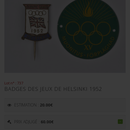
Lot n° : 737
BADGES DES JEUX DE HELSINKI 1952
ESTIMATION :
20.00
€
PRIX ADJUGÉ :
60.00
€