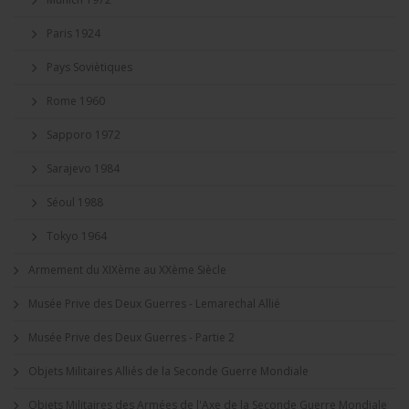
Paris 1924
Pays Soviètiques
Rome 1960
Sapporo 1972
Sarajevo 1984
Séoul 1988
Tokyo 1964
Armement du XIXème au XXème Siècle
Musée Prive des Deux Guerres - Lemarechal Allié
Musée Prive des Deux Guerres - Partie 2
Objets Militaires Alliés de la Seconde Guerre Mondiale
Objets Militaires des Armées de l'Axe de la Seconde Guerre Mondiale