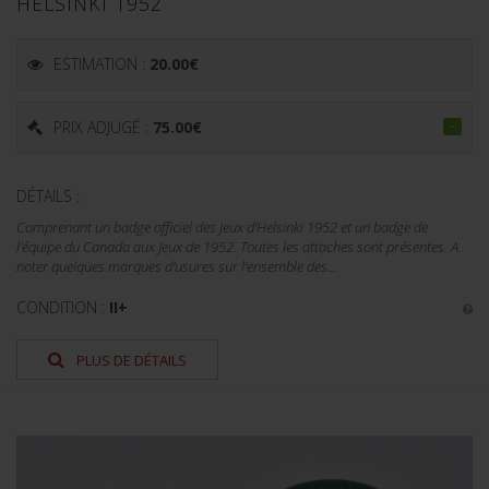
HELSINKI 1952
ESTIMATION :
20.00
€
PRIX ADJUGÉ :
75.00
€
DÉTAILS :
Comprenant un badge officiel des Jeux d'Helsinki 1952 et un badge de
l'équipe du Canada aux Jeux de 1952. Toutes les attaches sont présentes. A
noter quelques marques d'usures sur l'ensemble des...
CONDITION :
II+
PLUS DE DÉTAILS