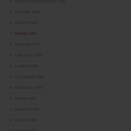
Garmisch Partenkirschen 1936
Grenoble 1968
Helsinki 1940
Helsinki 1952
Innsbruck 1976
Lake Placid 1980
Londres 1948
Los Angeles 1984
Melbourne 1956
Mexico 1968
Montréal 1976
Moscou 1980
Munich 1972