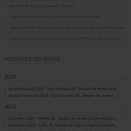
Musée Prive des Deux Guerres - Partie 2
Objets Militaires Alliés de la Seconde Guerre Mondiale
Objets Militaires des Armées de l'Axe de la Seconde Guerre Mondiale
Objets Militaires et Historique Français du XIXème au XXème Siècle
HISTORIQUE DES VENTES
2026
–
Session Mai-Juin 2026 - Grez-Doiceau, BE - Session de vente d'objets militaire et souvenirs historiques
Session Printemps 2026 - Grez-Doiceau, BE - Session de vente d'objets militaire et souvenirs historiques
2025
–
Décembre 2025 - WAVRE, BE - Session de vente d'objets militaire et souvenirs historiques
Novembre 2025 - CAEN, FR, Session de vente d'objets et souvenirs militaires