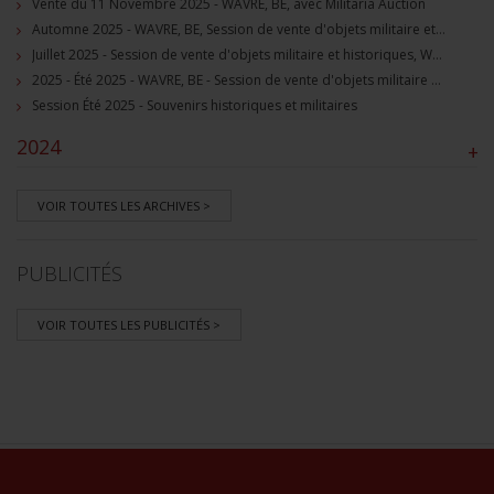
Vente du 11 Novembre 2025 - WAVRE, BE, avec Militaria Auction
Automne 2025 - WAVRE, BE, Session de vente d'objets militaire et souvenirs historiques
Juillet 2025 - Session de vente d'objets militaire et historiques, Wavre, BE
2025 - Été 2025 - WAVRE, BE - Session de vente d'objets militaire et souvenirs historiques
Session Été 2025 - Souvenirs historiques et militaires
2024
+
VOIR TOUTES LES ARCHIVES >
PUBLICITÉS
VOIR TOUTES LES PUBLICITÉS >