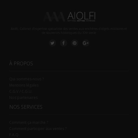
Aiolfi, Cabinet d’expertise spécialiste des ventes aux enchères d'objets militaires et
de souvenirs historiques du XXè siecle
À PROPOS
Qui sommes-nous ?
Mentions légales
C.G.V / C.G.U.
Nos partenaires
NOS SERVICES
Comment ça marche ?
Comment participer aux ventes ?
F.A.Q.