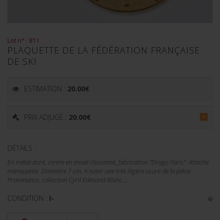
Lot n° : 811
PLAQUETTE DE LA FÉDÉRATION FRANÇAISE
DE SKI
ESTIMATION :
20.00
€
PRIX ADJUGÉ :
20.00
€
=
DÉTAILS :
En métal doré, centre en émail cloisonné, fabrication "Drago Paris". Attache
manquante. Diamètre 7 cm. A noter une très légère usure de la pièce.
Provenance, collection Cyril Edmond-Blanc....
CONDITION :
I-