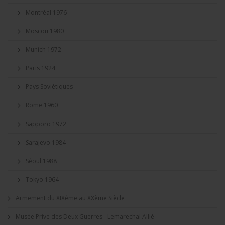
Montréal 1976
Moscou 1980
Munich 1972
Paris 1924
Pays Soviètiques
Rome 1960
Sapporo 1972
Sarajevo 1984
Séoul 1988
Tokyo 1964
Armement du XIXème au XXème Siècle
Musée Prive des Deux Guerres - Lemarechal Allié