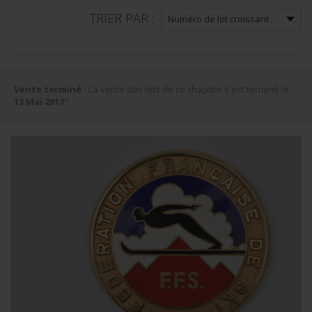
TRIER PAR :
Vente terminé
- La vente des lots de ce chapitre s'est terminé le
13 Mai 2017
!