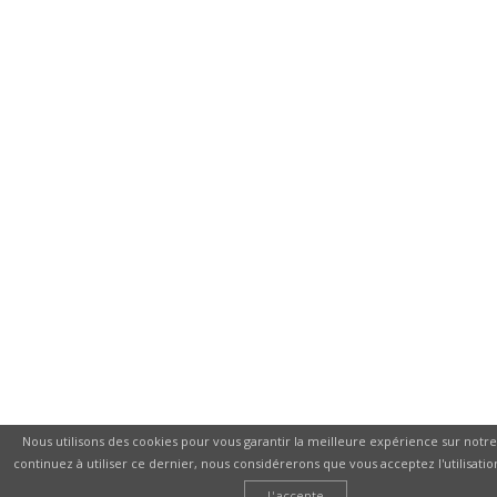
Nous utilisons des cookies pour vous garantir la meilleure expérience sur notre 
continuez à utiliser ce dernier, nous considérerons que vous acceptez l'utilisatio
J'accepte