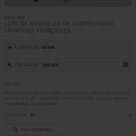
Lot n° : 817
LOTS DE MÉDAILLES DE COMPÉTITIONS
SPORTIVES FRANÇAISES
ESTIMATION :
50.00
€
PRIX ADJUGÉ :
280.00
€
DÉTAILS :
Dix médailles de différents modèles. Pour le Hockey, l'athlétisme, le cyclisme,
l'escrime, et la lutte. Toutes datées entre 1929 et 1939/. Toutes les attaches
sont présentes. A noter quelques...
CONDITION :
II+
PLUS DE DÉTAILS