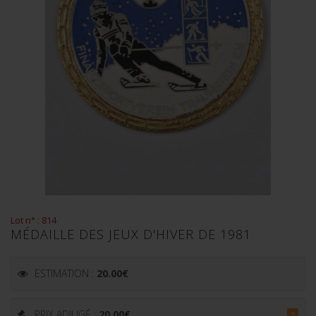
Lot n° : 814
MÉDAILLE DES JEUX D'HIVER DE 1981
ESTIMATION :
20.00
€
PRIX ADJUGÉ :
20.00
€
=