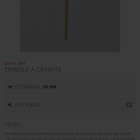
Lot n° : 816
EPINGLE À CRAVATE
ESTIMATION :
20.00
€
PRIX ADJUGÉ : -
DÉTAILS :
En métal doré représentant une feuille de laurier et les anneaux olympique.
Sur un support en papier. A noter quelques marques d'usures sur l'ensemble