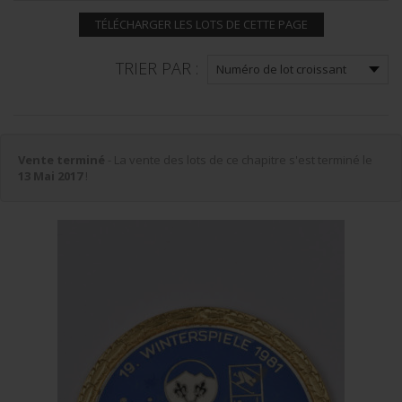
TÉLÉCHARGER LES LOTS DE CETTE PAGE
TRIER PAR :
Vente terminé
- La vente des lots de ce chapitre s'est terminé le
13 Mai 2017
!