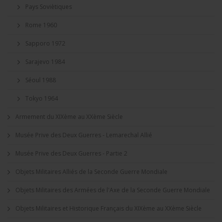
Pays Soviètiques
Rome 1960
Sapporo 1972
Sarajevo 1984
Séoul 1988
Tokyo 1964
Armement du XIXème au XXème Siècle
Musée Prive des Deux Guerres - Lemarechal Allié
Musée Prive des Deux Guerres - Partie 2
Objets Militaires Alliés de la Seconde Guerre Mondiale
Objets Militaires des Armées de l'Axe de la Seconde Guerre Mondiale
Objets Militaires et Historique Français du XIXème au XXème Siècle