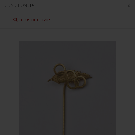
CONDITION :
I+
PLUS DE DÉTAILS