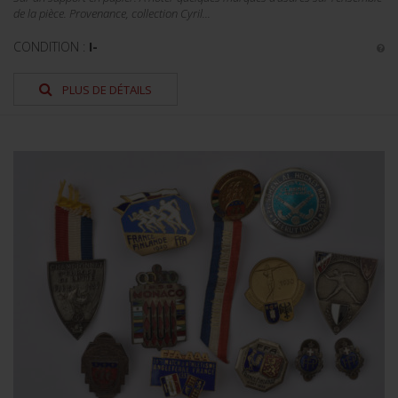
de la pièce. Provenance, collection Cyril...
CONDITION :
I-
PLUS DE DÉTAILS