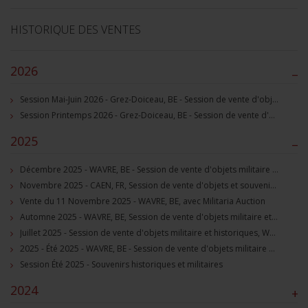
HISTORIQUE DES VENTES
2026
–
Session Mai-Juin 2026 - Grez-Doiceau, BE - Session de vente d'objets militaire et souvenirs historiques
Session Printemps 2026 - Grez-Doiceau, BE - Session de vente d'objets militaire et souvenirs historiques
2025
–
Décembre 2025 - WAVRE, BE - Session de vente d'objets militaire et souvenirs historiques
Novembre 2025 - CAEN, FR, Session de vente d'objets et souvenirs militaires
Vente du 11 Novembre 2025 - WAVRE, BE, avec Militaria Auction
Automne 2025 - WAVRE, BE, Session de vente d'objets militaire et souvenirs historiques
Juillet 2025 - Session de vente d'objets militaire et historiques, Wavre, BE
2025 - Été 2025 - WAVRE, BE - Session de vente d'objets militaire et souvenirs historiques
Session Été 2025 - Souvenirs historiques et militaires
2024
+