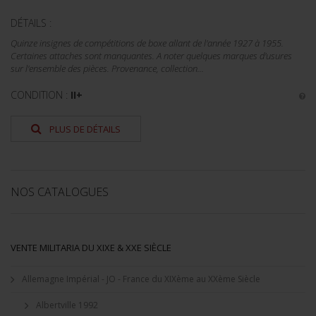
DÉTAILS :
Quinze insignes de compétitions de boxe allant de l'année 1927 à 1955.
Certaines attaches sont manquantes. A noter quelques marques d'usures
sur l'ensemble des pièces. Provenance, collection...
CONDITION :
II+
PLUS DE DÉTAILS
NOS CATALOGUES
VENTE MILITARIA DU XIXE & XXE SIÈCLE
Allemagne Impérial - JO - France du XIXème au XXème Siècle
Albertville 1992