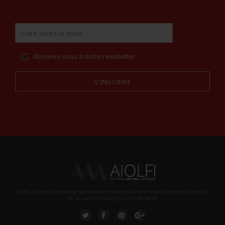
Abonnez-vous à notre newsletter
S'INSCRIRE
Alternative:
Aiolfi, Cabinet d’expertise spécialiste des ventes aux enchères d'objets militaires et
de souvenirs historiques du XXè siecle