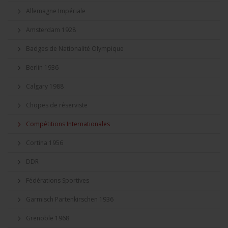
Allemagne Impériale
Amsterdam 1928
Badges de Nationalité Olympique
Berlin 1936
Calgary 1988
Chopes de réserviste
Compétitions Internationales
Cortina 1956
DDR
Fédérations Sportives
Garmisch Partenkirschen 1936
Grenoble 1968