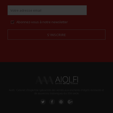
Abonnez-vous à notre newsletter
S'INSCRIRE
Alternative:
Aiolfi, Cabinet d’expertise spécialiste des ventes aux enchères d'objets militaires et
de souvenirs historiques du XXè siecle