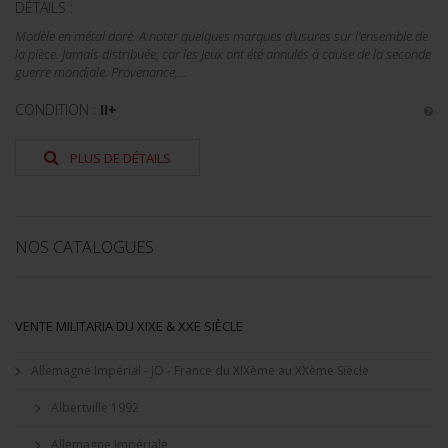
DÉTAILS :
Modèle en métal doré. A noter quelques marques d'usures sur l'ensemble de
la pièce. Jamais distribuée, car les Jeux ont été annulés à cause de la seconde
guerre mondiale. Provenance,...
CONDITION :
II+
PLUS DE DÉTAILS
NOS CATALOGUES
VENTE MILITARIA DU XIXE & XXE SIÈCLE
Allemagne Impérial - JO - France du XIXème au XXème Siècle
Albertville 1992
Allemagne Impériale