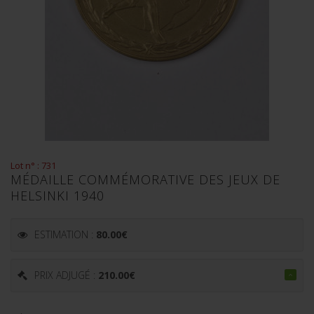
Lot n° : 731
MÉDAILLE COMMÉMORATIVE DES JEUX DE
HELSINKI 1940
ESTIMATION :
80.00
€
PRIX ADJUGÉ :
210.00
€