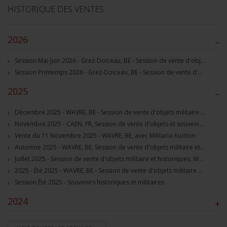
HISTORIQUE DES VENTES
2026
–
Session Mai-Juin 2026 - Grez-Doiceau, BE - Session de vente d'objets militaire et souvenirs historiques
Session Printemps 2026 - Grez-Doiceau, BE - Session de vente d'objets militaire et souvenirs historiques
2025
–
Décembre 2025 - WAVRE, BE - Session de vente d'objets militaire et souvenirs historiques
Novembre 2025 - CAEN, FR, Session de vente d'objets et souvenirs militaires
Vente du 11 Novembre 2025 - WAVRE, BE, avec Militaria Auction
Automne 2025 - WAVRE, BE, Session de vente d'objets militaire et souvenirs historiques
Juillet 2025 - Session de vente d'objets militaire et historiques, Wavre, BE
2025 - Été 2025 - WAVRE, BE - Session de vente d'objets militaire et souvenirs historiques
Session Été 2025 - Souvenirs historiques et militaires
2024
+