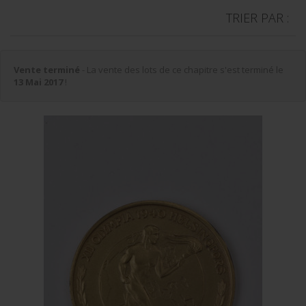
TRIER PAR :
Vente terminé
- La vente des lots de ce chapitre s'est terminé le
13 Mai 2017
!