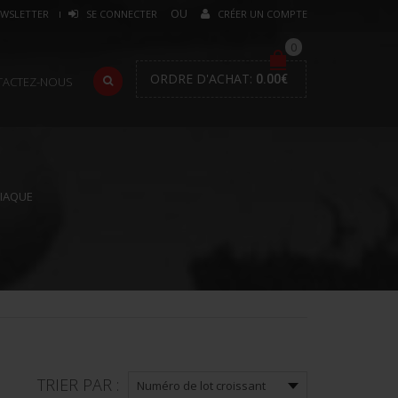
WSLETTER
SE CONNECTER
CRÉER UN COMPTE
0
ORDRE D'ACHAT:
0.00
€
TACTEZ-NOUS
IAQUE
TRIER PAR :