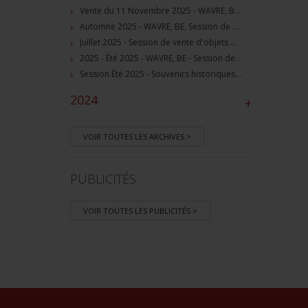
Vente du 11 Novembre 2025 - WAVRE, BE, avec Militaria Auction
Automne 2025 - WAVRE, BE, Session de vente d'objets militaire et souvenirs historiques
Juillet 2025 - Session de vente d'objets militaire et historiques, Wavre, BE
2025 - Été 2025 - WAVRE, BE - Session de vente d'objets militaire et souvenirs historiques
Session Été 2025 - Souvenirs historiques et militaires
2024
+
VOIR TOUTES LES ARCHIVES >
PUBLICITÉS
VOIR TOUTES LES PUBLICITÉS >