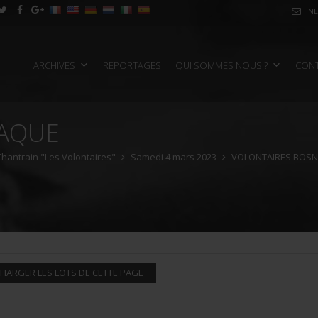
NE
ARCHIVES
REPORTAGES
QUI SOMMES NOUS ?
CON
IAQUE
 Chantrain "Les Volontaires"
Samedi 4 mars 2023
VOLONTAIRES BOSN
HARGER LES LOTS DE CETTE PAGE