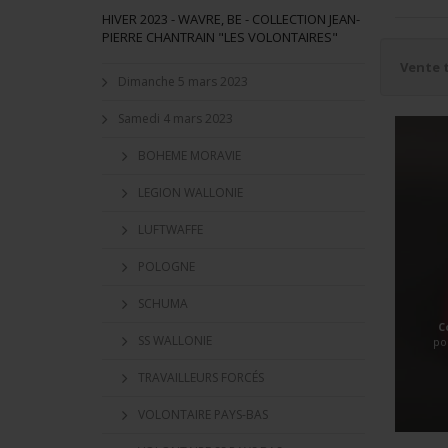
HIVER 2023 - WAVRE, BE - COLLECTION JEAN-
PIERRE CHANTRAIN "LES VOLONTAIRES"
Vente 
Dimanche 5 mars 2023
Samedi 4 mars 2023
BOHEME MORAVIE
LEGION WALLONIE
LUFTWAFFE
POLOGNE
SCHUMA
C
SS WALLONIE
po
TRAVAILLEURS FORCÉS
VOLONTAIRE PAYS-BAS