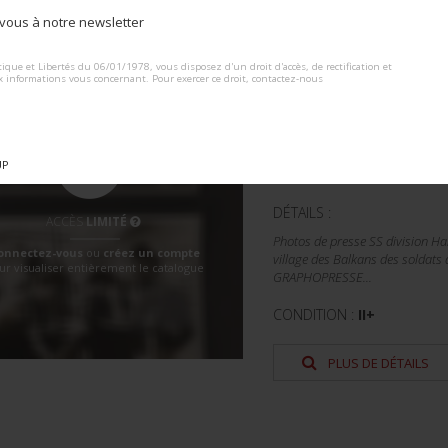
ous à notre newsletter
ALTERNATIVE:
Lot n° : 21
PHOTOS DE PRESS
ique et Libertés du 06/01/1978, vous disposez d'un droit d'accès, de rectification et
x informations vous concernant. Pour exercer ce droit, contactez-nous
PHOTOS.
ESTIMATION :
30.00
€
UP
DÉTAILS :
ACCÈS
LIMITÉ
Photos de presse SS division H
onnectez-vous
ou
créez un compte
village des Balkans des soldats 
ur visualiser entièrement le catalogue
GRAPHOPRESSE...
CONDITION :
II+
PLUS DE DÉTAILS