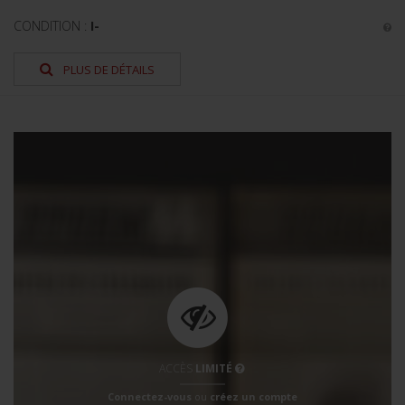
CONDITION :
I-
PLUS DE DÉTAILS
ACCÈS
LIMITÉ
Connectez-vous
ou
créez un compte