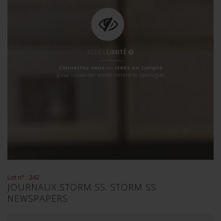
ACCÈS
LIMITÉ
Connectez-vous
ou
créez un compte
pour visualiser entièrement le catalogue
Lot n° : 242
JOURNAUX STORM SS. STORM SS
NEWSPAPERS