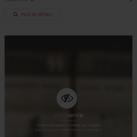
PLUS DE DÉTAILS
ACCÈS
LIMITÉ
Connectez-vous
ou
créez un compte
pour visualiser entièrement le catalogue