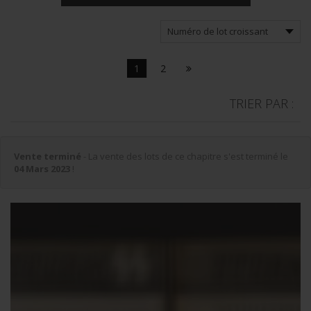
1
2
TRIER PAR :
Vente terminé
- La vente des lots de ce chapitre s'est terminé le
04 Mars 2023
!