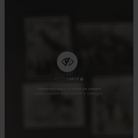
ACCÈS
LIMITÉ
Connectez-vous
ou
créez un compte
pour visualiser entièrement le catalogue