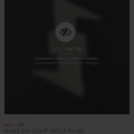
ACCÈS
LIMITÉ
Connectez-vous
ou
créez un compte
pour visualiser entièrement le catalogue
Lot n° : 243
RUNE DU LOUP. WOLF RUNE.