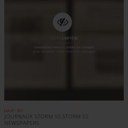
ACCÈS
LIMITÉ
Connectez-vous
ou
créez un compte
pour visualiser entièrement le catalogue
Lot n° : 251
JOURNAUX STORM SS.STORM SS
NEWSPAPERS