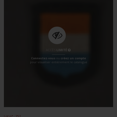
ACCÈS
LIMITÉ
Connectez-vous
ou
créez un compte
pour visualiser entièrement le catalogue
Lot n° : 252