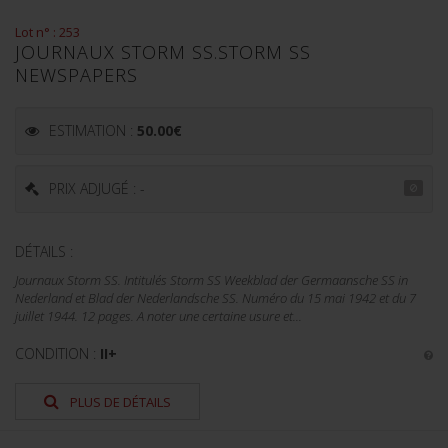
Lot n° : 253
JOURNAUX STORM SS.STORM SS
NEWSPAPERS
ESTIMATION :
50.00
€
PRIX ADJUGÉ : -
DÉTAILS :
Journaux Storm SS. Intitulés Storm SS Weekblad der Germaansche SS in
Nederland et Blad der Nederlandsche SS. Numéro du 15 mai 1942 et du 7
juillet 1944. 12 pages. A noter une certaine usure et...
CONDITION :
II+
PLUS DE DÉTAILS