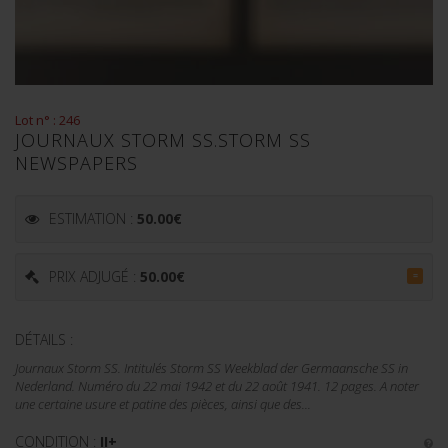
Lot n° : 246
JOURNAUX STORM SS.STORM SS
NEWSPAPERS
ESTIMATION :
50.00
€
PRIX ADJUGÉ :
50.00
€
=
DÉTAILS :
Journaux Storm SS. Intitulés Storm SS Weekblad der Germaansche SS in
Nederland. Numéro du 22 mai 1942 et du 22 août 1941. 12 pages. A noter
une certaine usure et patine des pièces, ainsi que des...
CONDITION :
II+