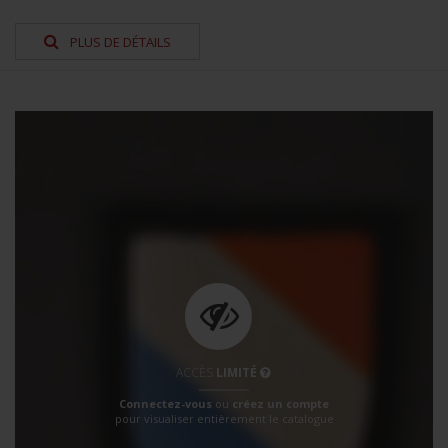
PLUS DE DÉTAILS
ACCÈS
LIMITÉ
Connectez-vous
ou
créez un compte
pour visualiser entièrement le catalogue