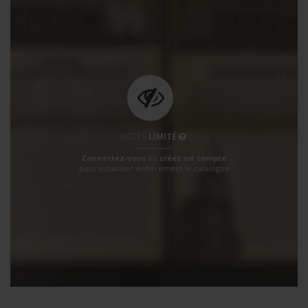
ACCÈS
LIMITÉ
Connectez-vous
ou
créez un compte
pour visualiser entièrement le catalogue