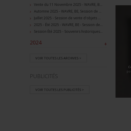
Vente du 11 Novembre 2025 - WAVRE, BE, avec Militaria Auction
Automne 2025 - WAVRE, BE, Session de vente d'objets militaire et souvenirs historiques
Juillet 2025 - Session de vente d'objets militaire et historiques, Wavre, BE
2025 - Été 2025 - WAVRE, BE - Session de vente d'objets militaire et souvenirs historiques
Session Été 2025 - Souvenirs historiques et militaires
2024
+
VOIR TOUTES LES ARCHIVES >
C
po
PUBLICITÉS
VOIR TOUTES LES PUBLICITÉS >