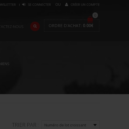
WSLETTER
SE CONNECTER
CRÉER UN COMPTE
0
ORDRE D'ACHAT:
0.00
€
TACTEZ-NOUS
NIENS
TRIER PAR :