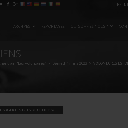
NE
ARCHIVES
REPORTAGES
QUI SOMMES NOUS ?
CON
IENS
 Chantrain "Les Volontaires"
Samedi 4 mars 2023
VOLONTAIRES ESTO
HARGER LES LOTS DE CETTE PAGE