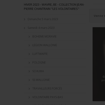
HIVER 2023 - WAVRE, BE - COLLECTION JEAN-
PIERRE CHANTRAIN "LES VOLONTAIRES"
Vente 
Dimanche 5 mars 2023
Samedi 4 mars 2023
BOHEME MORAVIE
LEGION WALLONIE
LUFTWAFFE
POLOGNE
SCHUMA
C
SS WALLONIE
po
TRAVAILLEURS FORCÉS
VOLONTAIRE PAYS-BAS