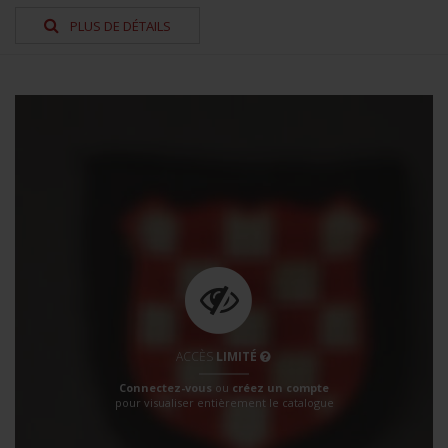
PLUS DE DÉTAILS
ACCÈS
LIMITÉ
Connectez-vous
ou
créez un compte
pour visualiser entièrement le catalogue