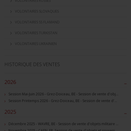
VOLONTAIRES RUSSES
VOLONTAIRES SLOVAQUES
VOLONTAIRES SS FLAMAND
VOLONTAIRES TURKISTAN
VOLONTAIRES UKRAINIEN
HISTORIQUE DES VENTES
2026
–
Session Mai-Juin 2026 - Grez-Doiceau, BE - Session de vente d'objets militaire et souvenirs historiques
Session Printemps 2026 - Grez-Doiceau, BE - Session de vente d'objets militaire et souvenirs historiques
2025
–
Décembre 2025 - WAVRE, BE - Session de vente d'objets militaire et souvenirs historiques
Novembre 2025 - CAEN, FR, Session de vente d'objets et souvenirs militaires