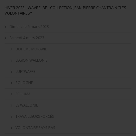
HIVER 2023 - WAVRE, BE - COLLECTION JEAN-PIERRE CHANTRAIN "LES
VOLONTAIRES"
Dimanche 5 mars 2023
Samedi 4 mars 2023
BOHEME MORAVIE
LEGION WALLONIE
LUFTWAFFE
POLOGNE
SCHUMA
SS WALLONIE
TRAVAILLEURS FORCÉS
VOLONTAIRE PAYS-BAS