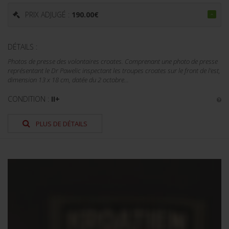
PRIX ADJUGÉ :
190.00
€
DÉTAILS :
Photos de presse des volontaires croates. Comprenant une photo de presse
représentant le Dr Pawelic inspectant les troupes croates sur le front de l'est,
dimension 13 x 18 cm, datée du 2 octobre...
CONDITION :
II+
PLUS DE DÉTAILS