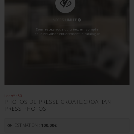
ACCÈS
LIMITÉ
Connectez-vous
ou
créez un compte
pour visualiser entièrement le catalogue
Lot n° : 50
PHOTOS DE PRESSE CROATE.CROATIAN
PRESS PHOTOS.
ESTIMATION :
100.00
€