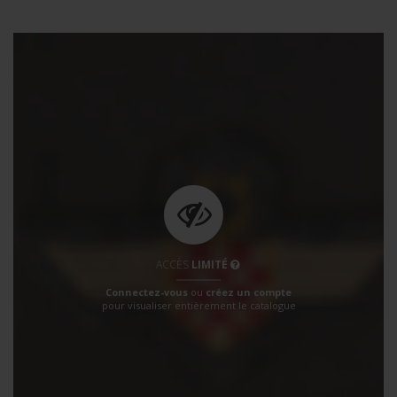
ACCÈS
LIMITÉ
Connectez-vous
ou
créez un compte
pour visualiser entièrement le catalogue