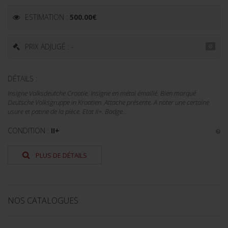
ESTIMATION :
500.00
€
PRIX ADJUGÉ : -
DÉTAILS :
Insigne Volksdeutche Croatie. Insigne en métal émaillé. Bien marqué
Deutsche Volksgruppe in Kroatien. Attache présente. A noter une certaine
usure et patine de la pièce. Etat II+. Badge...
CONDITION :
II+
PLUS DE DÉTAILS
NOS CATALOGUES