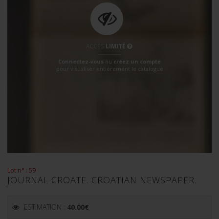
ACCÈS
LIMITÉ
Connectez-vous
ou
créez un compte
pour visualiser entièrement le catalogue
Lot n° : 59
JOURNAL CROATE. CROATIAN NEWSPAPER.
ESTIMATION :
40.00
€