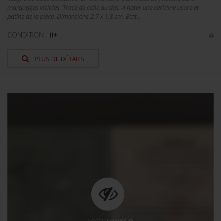
marquages visibles. Trace de colle au dos. A noter une certaine usure et
patine de la pièce. Dimensions 2,7 x 1,8 cm. Etat...
CONDITION :
II+
PLUS DE DÉTAILS