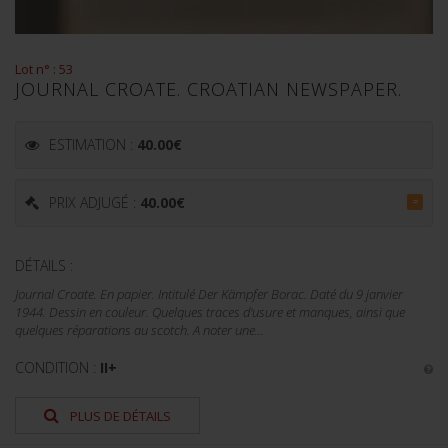
Lot n° : 53
JOURNAL CROATE. CROATIAN NEWSPAPER.
ESTIMATION :
40.00
€
PRIX ADJUGÉ :
40.00
€
=
DÉTAILS :
Journal Croate. En papier. Intitulé Der Kämpfer Borac. Daté du 9 janvier
1944. Dessin en couleur. Quelques traces d'usure et manques, ainsi que
quelques réparations au scotch. A noter une...
CONDITION :
II+
PLUS DE DÉTAILS