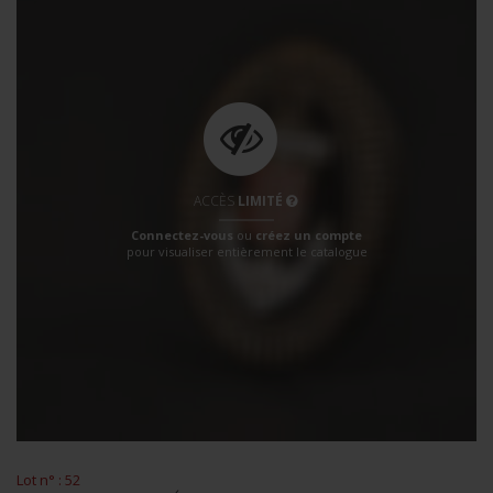
ACCÈS
LIMITÉ
Connectez-vous
ou
créez un compte
pour visualiser entièrement le catalogue
Lot n° : 52