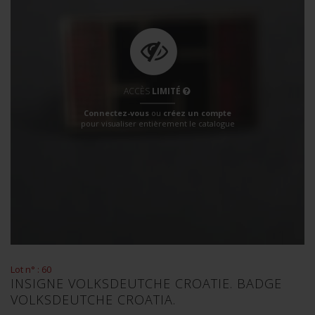
ACCÈS
LIMITÉ
Connectez-vous
ou
créez un compte
pour visualiser entièrement le catalogue
Lot n° : 60
INSIGNE VOLKSDEUTCHE CROATIE. BADGE
VOLKSDEUTCHE CROATIA.