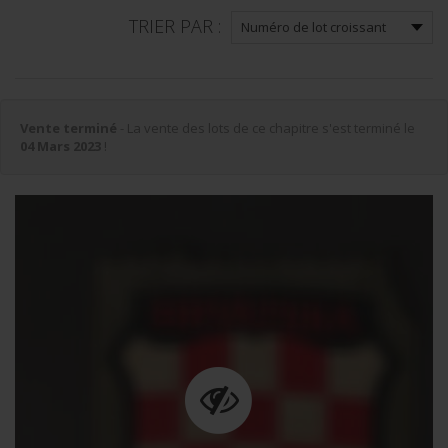
TRIER PAR :
Vente terminé
- La vente des lots de ce chapitre s'est terminé le
04 Mars 2023
!