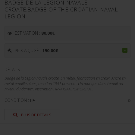
BADGE DE LA LÉGION NAVALE
CROATE.BADGE OF THE CROATIAN NAVAL
LEGION.
ESTIMATION :
80.00
€
PRIX ADJUGÉ :
190.00
€
DÉTAILS :
Badge de la Légion navale croate. En métal, fabrication en creux. Ancre en
métal émaillé blanc, mention 1941 présente. Un manque dans l'émail au
niveau du damier. Inscription HRVATSKA POMORSKA...
CONDITION :
II+
PLUS DE DÉTAILS