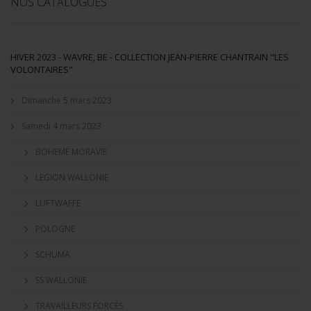
NOS CATALOGUES
HIVER 2023 - WAVRE, BE - COLLECTION JEAN-PIERRE CHANTRAIN "LES
VOLONTAIRES"
Dimanche 5 mars 2023
Samedi 4 mars 2023
BOHEME MORAVIE
LEGION WALLONIE
LUFTWAFFE
POLOGNE
SCHUMA
SS WALLONIE
TRAVAILLEURS FORCÉS