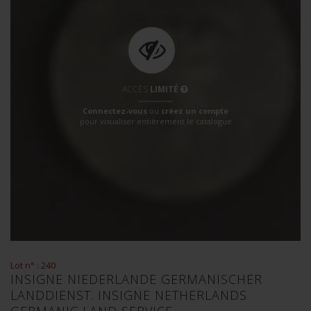
ACCÈS
LIMITÉ
Connectez-vous
ou
créez un compte
pour visualiser entièrement le catalogue
Lot n° : 240
INSIGNE NIEDERLANDE GERMANISCHER
LANDDIENST. INSIGNE NETHERLANDS