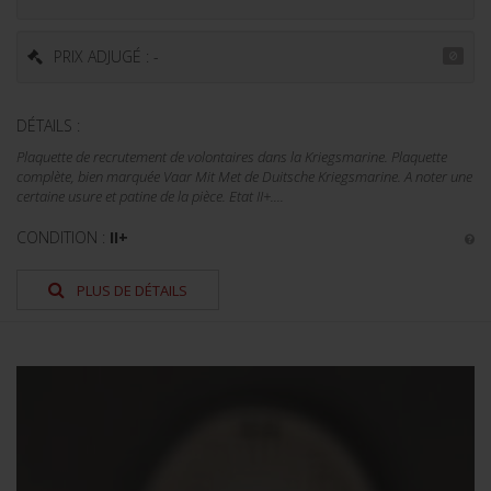
PRIX ADJUGÉ : -
DÉTAILS :
Plaquette de recrutement de volontaires dans la Kriegsmarine. Plaquette
complète, bien marquée Vaar Mit Met de Duitsche Kriegsmarine. A noter une
certaine usure et patine de la pièce. Etat II+....
CONDITION :
II+
PLUS DE DÉTAILS