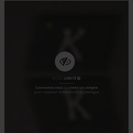
ACCÈS
LIMITÉ
Connectez-vous
ou
créez un compte
pour visualiser entièrement le catalogue