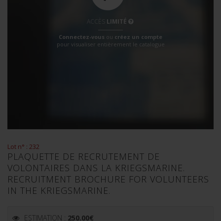
ACCÈS
LIMITÉ
Connectez-vous
ou
créez un compte
pour visualiser entièrement le catalogue
Lot n° : 232
PLAQUETTE DE RECRUTEMENT DE
VOLONTAIRES DANS LA KRIEGSMARINE.
RECRUITMENT BROCHURE FOR VOLUNTEERS
IN THE KRIEGSMARINE.
ESTIMATION :
250.00
€