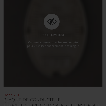
ACCÈS
LIMITÉ
Connectez-vous
ou
créez un compte
pour visualiser entièrement le catalogue
Lot n° : 233
PLAQUE DE CONDUCTEUR
ÉTRANGER.FOREIGN DRIVER'S LICENSE PLATE.