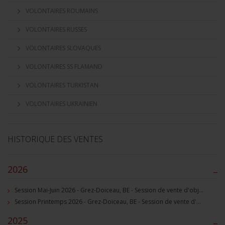
VOLONTAIRES ROUMAINS
VOLONTAIRES RUSSES
VOLONTAIRES SLOVAQUES
VOLONTAIRES SS FLAMAND
VOLONTAIRES TURKISTAN
VOLONTAIRES UKRAINIEN
HISTORIQUE DES VENTES
2026
–
Session Mai-Juin 2026 - Grez-Doiceau, BE - Session de vente d'objets militaire et souvenirs historiques
Session Printemps 2026 - Grez-Doiceau, BE - Session de vente d'objets militaire et souvenirs historiques
2025
–