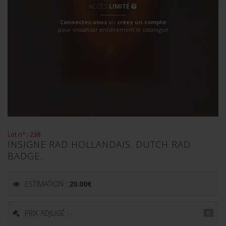
ACCÈS
LIMITÉ
Connectez-vous
ou
créez un compte
pour visualiser entièrement le catalogue
Lot n° : 238
INSIGNE RAD HOLLANDAIS. DUTCH RAD
BADGE.
ESTIMATION :
20.00
€
PRIX ADJUGÉ : -