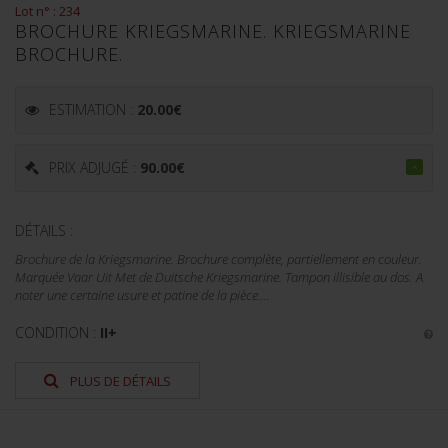
Lot n° : 234
BROCHURE KRIEGSMARINE. KRIEGSMARINE
BROCHURE.
ESTIMATION :
20.00
€
PRIX ADJUGÉ :
90.00
€
DÉTAILS :
Brochure de la Kriegsmarine. Brochure complète, partiellement en couleur.
Marquée Vaar Uit Met de Duitsche Kriegsmarine. Tampon illisible au dos. A
noter une certaine usure et patine de la pièce....
CONDITION :
II+
PLUS DE DÉTAILS