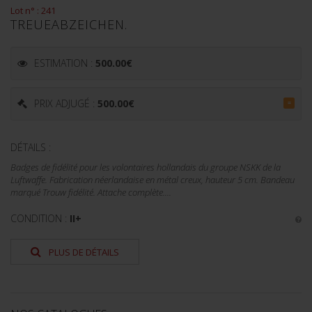
Lot n° : 241
TREUEABZEICHEN.
ESTIMATION :
500.00
€
PRIX ADJUGÉ :
500.00
€
=
DÉTAILS :
Badges de fidélité pour les volontaires hollandais du groupe NSKK de la
Luftwaffe. Fabrication néerlandaise en métal creux, hauteur 5 cm. Bandeau
marqué Trouw fidélité. Attache complète....
CONDITION :
II+
PLUS DE DÉTAILS