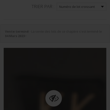
TRIER PAR :
Vente terminé
- La vente des lots de ce chapitre s'est terminé le
04 Mars 2023
!