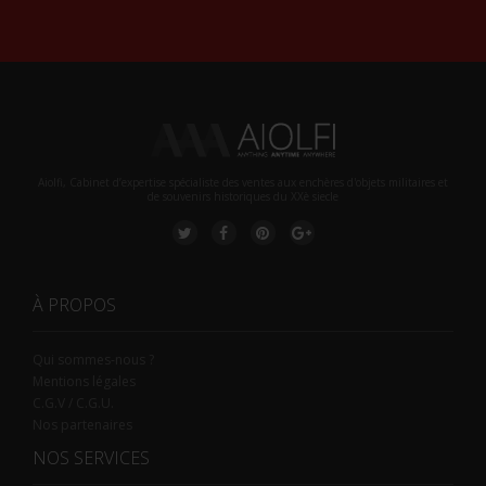
Aiolfi, Cabinet d’expertise spécialiste des ventes aux enchères d'objets militaires et
de souvenirs historiques du XXè siecle
À PROPOS
Qui sommes-nous ?
Mentions légales
C.G.V / C.G.U.
Nos partenaires
NOS SERVICES