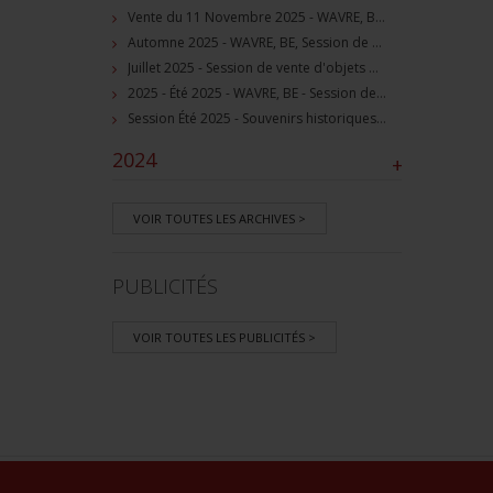
Vente du 11 Novembre 2025 - WAVRE, BE, avec Militaria Auction
Automne 2025 - WAVRE, BE, Session de vente d'objets militaire et souvenirs historiques
Juillet 2025 - Session de vente d'objets militaire et historiques, Wavre, BE
2025 - Été 2025 - WAVRE, BE - Session de vente d'objets militaire et souvenirs historiques
Session Été 2025 - Souvenirs historiques et militaires
2024
+
VOIR TOUTES LES ARCHIVES >
PUBLICITÉS
VOIR TOUTES LES PUBLICITÉS >