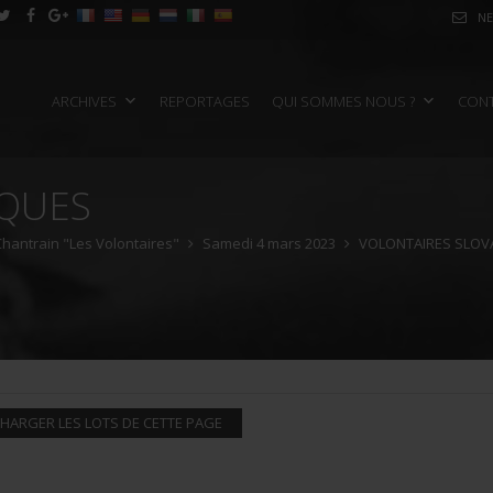
NE
ARCHIVES
REPORTAGES
QUI SOMMES NOUS ?
CON
AQUES
 Chantrain "Les Volontaires"
Samedi 4 mars 2023
VOLONTAIRES SLOV
HARGER LES LOTS DE CETTE PAGE