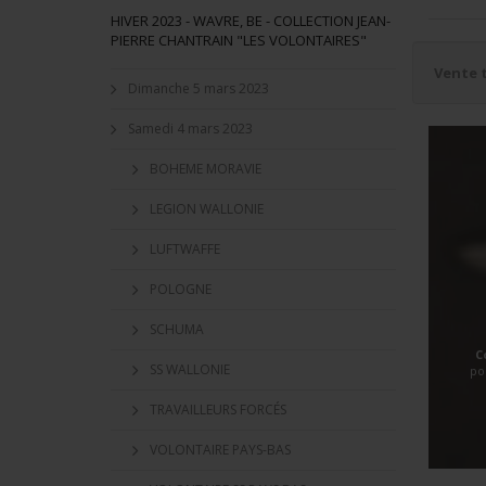
HIVER 2023 - WAVRE, BE - COLLECTION JEAN-
PIERRE CHANTRAIN "LES VOLONTAIRES"
Vente 
Dimanche 5 mars 2023
Samedi 4 mars 2023
BOHEME MORAVIE
LEGION WALLONIE
LUFTWAFFE
POLOGNE
SCHUMA
C
SS WALLONIE
po
TRAVAILLEURS FORCÉS
VOLONTAIRE PAYS-BAS