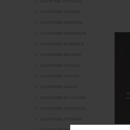
VOLONTAIRE SS PAYS BAS
VOLONTAIRES ALBANAIS
VOLONTAIRES ARMENIENS
VOLONTAIRES AZERBAIDJAN
VOLONTAIRES BOSNIAQUE
VOLONTAIRES BULGARES
VOLONTAIRES COSAQUE
VOLONTAIRES CROATES
VOLONTAIRES DANOIS
C
VOLONTAIRES DU CAUCASE
po
VOLONTAIRES ESPAGNOLES
VOLONTAIRES ESTONIENS
VOLONTAIRES FINLANDAIS