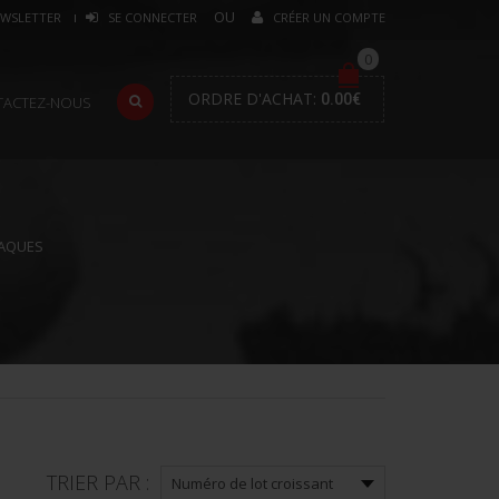
WSLETTER
SE CONNECTER
CRÉER UN COMPTE
0
ORDRE D'ACHAT:
0.00
€
TACTEZ-NOUS
AQUES
TRIER PAR :