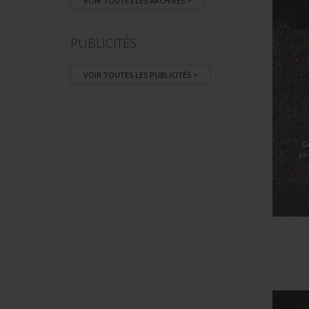
VOIR TOUTES LES ARCHIVES >
PUBLICITÉS
VOIR TOUTES LES PUBLICITÉS >
C
po