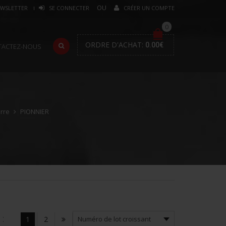
WSLETTER
SE CONNECTER
CRÉER UN COMPTE
0
ORDRE D'ACHAT:
0.00
€
TACTEZ-NOUS
erre
PIONNIER
:
1
2