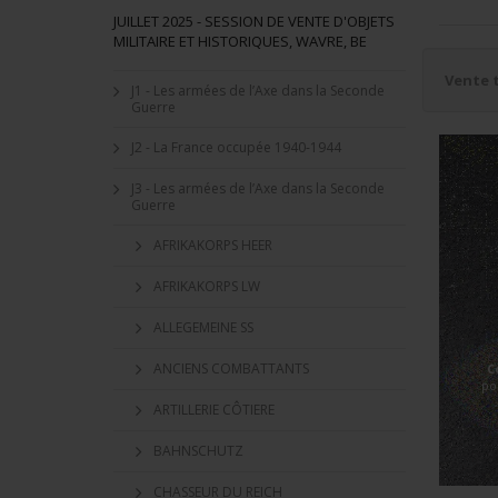
JUILLET 2025 - SESSION DE VENTE D'OBJETS
MILITAIRE ET HISTORIQUES, WAVRE, BE
Vente 
J1 - Les armées de l’Axe dans la Seconde
Guerre
J2 - La France occupée 1940-1944
J3 - Les armées de l’Axe dans la Seconde
Guerre
AFRIKAKORPS HEER
AFRIKAKORPS LW
ALLEGEMEINE SS
ANCIENS COMBATTANTS
C
po
ARTILLERIE CÔTIERE
BAHNSCHUTZ
CHASSEUR DU REICH