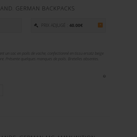
MAND. GERMAN BACKPACKS
PRIX ADJUGÉ :
40.00
€
=
 un sac en poils de vache, confectionné en tissu ersatz beige
ore. Présente quelques manques de poils. Bretelles absentes.