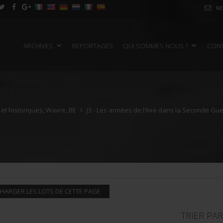
NE
ARCHIVES
REPORTAGES
QUI SOMMES NOUS ?
CON
e et historiques, Wavre, BE
J3 - Les armées de l’Axe dans la Seconde Gu
HARGER LES LOTS DE CETTE PAGE
TRIER PAR 