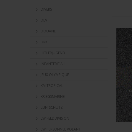
DIVERS
DLV
DOUANE
DRK
HITLERJUGEND
INFANTERIE ALL
JEUX OLYMPIQUE
KM TROPICAL
C
po
KRIEGSMARINE
LUFTSCHUTZ
LW FELDDIVISION
LW PERSONNEL VOLANT