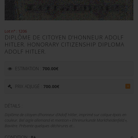
Lot n° : 1206
DIPLÔME DE CITOYEN D'HONNEUR ADOLF
HITLER. HONORARY CITIZENSHIP DIPLOMA
ADOLF HITLER.
ESTIMATION :
700.00
€
PRIX ADJUGÉ :
700.00
€
=
DÉTAILS :
Diplôme de citoyen d'honneur d’Adolf Hitler, imprimé sur calque épais en
couleur. Bel aigle allemand et mention « Ehrenurkunde Marktheidenfeld »,
Bavière. Présente quelques déchirures et...
CONDITION :
II+