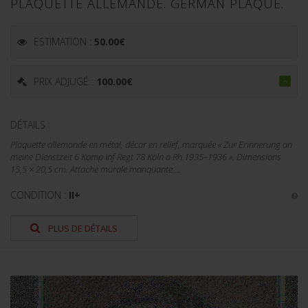
PLAQUETTE ALLEMANDE. GERMAN PLAQUE.
ESTIMATION :
50.00
€
PRIX ADJUGÉ :
100.00
€
DÉTAILS :
Plaquette allemande en métal, décor en relief, marquée « Zur Erinnerung an
meine Dienstzeit 6 Komp Inf Regt 78 Köln a Rh 1935–1936 ». Dimensions
15,5 × 20,5 cm. Attache murale manquante....
CONDITION :
II+
PLUS DE DÉTAILS