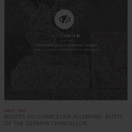
ACCÈS
LIMITÉ
Connectez-vous
ou
créez un compte
pour visualiser entièrement le catalogue
Lot n° : 1203
BUSTES DU CHANCELIER ALLEMAND. BUSTS
OF THE GERMAN CHANCELLOR.