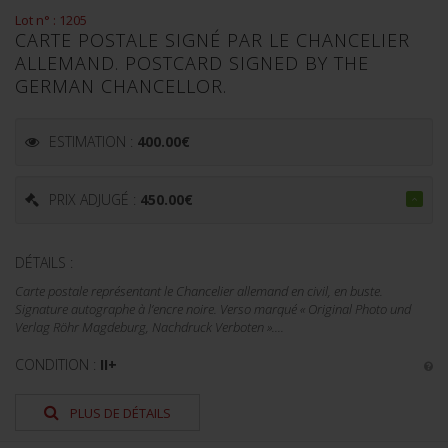
Lot n° : 1205
CARTE POSTALE SIGNÉ PAR LE CHANCELIER
ALLEMAND. POSTCARD SIGNED BY THE
GERMAN CHANCELLOR.
ESTIMATION :
400.00
€
PRIX ADJUGÉ :
450.00
€
DÉTAILS :
Carte postale représentant le Chancelier allemand en civil, en buste.
Signature autographe à l’encre noire. Verso marqué « Original Photo und
Verlag Röhr Magdeburg, Nachdruck Verboten »....
CONDITION :
II+
PLUS DE DÉTAILS