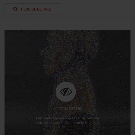
PLUS DE DÉTAILS
ACCÈS
LIMITÉ
Connectez-vous
ou
créez un compte
pour visualiser entièrement le catalogue