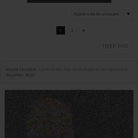
1
2
TRIER PAR :
Vente terminé
- La vente des lots de ce chapitre s'est terminé le
06 Juillet 2025
!