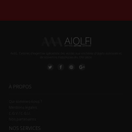
Alternative:
Aiolfi, Cabinet d’expertise spécialiste des ventes aux enchères d'objets militaires et
de souvenirs historiques du XXè siecle
À PROPOS
Qui sommes-nous ?
Mentions légales
C.G.V / C.G.U.
Nos partenaires
NOS SERVICES