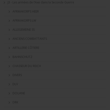
J3 - Les armées de l’Axe dans la Seconde Guerre
AFRIKAKORPS HEER
AFRIKAKORPS LW
ALLEGEMEINE SS
ANCIENS COMBATTANTS
ARTILLERIE CÔTIERE
BAHNSCHUTZ
CHASSEUR DU REICH
DIVERS
DLV
DOUANE
DRK