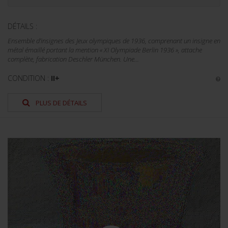
DÉTAILS :
Ensemble d’insignes des Jeux olympiques de 1936, comprenant un insigne en
métal émaillé portant la mention « XI Olympiade Berlin 1936 », attache
complète, fabrication Deschler München. Une...
CONDITION :
II+
PLUS DE DÉTAILS