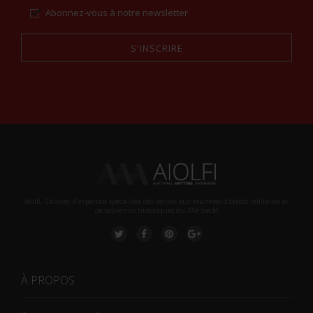
Abonnez-vous à notre newsletter
S'INSCRIRE
Alternative:
Aiolfi, Cabinet d’expertise spécialiste des ventes aux enchères d'objets militaires et
de souvenirs historiques du XXè siecle
À PROPOS