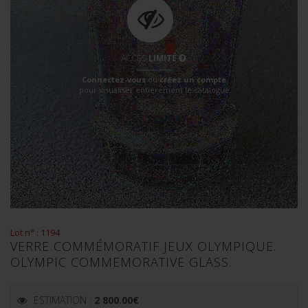
ACCÈS
LIMITÉ
Connectez-vous
ou
créez un compte
pour visualiser entièrement le catalogue
Lot n° : 1194
VERRE COMMÉMORATIF JEUX OLYMPIQUE.
OLYMPIC COMMEMORATIVE GLASS.
ESTIMATION :
2 800.00
€