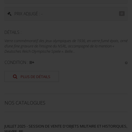
PRIX ADJUGÉ : -
DÉTAILS :
Verre commémoratif des Jeux olympiques de 1936, en verre fumé épais, orné
d’une fine gravure de l’insigne du NSRL, accompagné de la mention «
Deutsches Reich Olympische Spiele ». Belle...
CONDITION :
II+
PLUS DE DÉTAILS
NOS CATALOGUES
JUILLET 2025 - SESSION DE VENTE D'OBJETS MILITAIRE ET HISTORIQUES,
WAVRE, BE