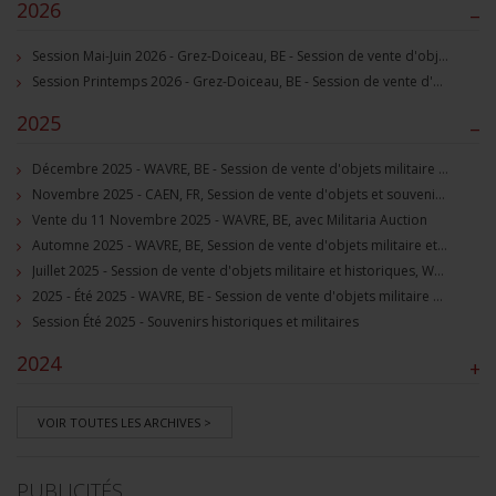
2026
–
Session Mai-Juin 2026 - Grez-Doiceau, BE - Session de vente d'objets militaire et souvenirs historiques
Session Printemps 2026 - Grez-Doiceau, BE - Session de vente d'objets militaire et souvenirs historiques
2025
–
Décembre 2025 - WAVRE, BE - Session de vente d'objets militaire et souvenirs historiques
Novembre 2025 - CAEN, FR, Session de vente d'objets et souvenirs militaires
Vente du 11 Novembre 2025 - WAVRE, BE, avec Militaria Auction
Automne 2025 - WAVRE, BE, Session de vente d'objets militaire et souvenirs historiques
Juillet 2025 - Session de vente d'objets militaire et historiques, Wavre, BE
2025 - Été 2025 - WAVRE, BE - Session de vente d'objets militaire et souvenirs historiques
Session Été 2025 - Souvenirs historiques et militaires
2024
+
VOIR TOUTES LES ARCHIVES >
PUBLICITÉS