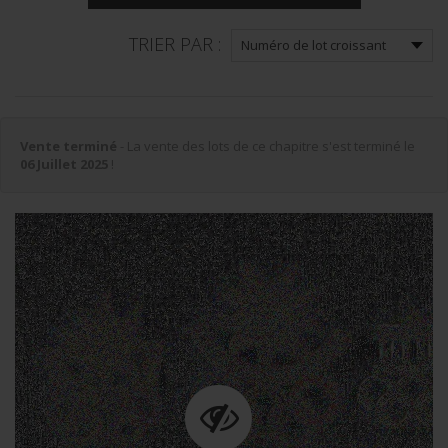
TRIER PAR :
Vente terminé
- La vente des lots de ce chapitre s'est terminé le
06 Juillet 2025
!