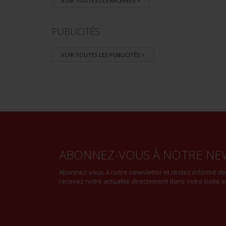
VOIR TOUTES LES ARCHIVES >
PUBLICITÉS
VOIR TOUTES LES PUBLICITÉS >
ABONNEZ-VOUS À NOTRE NE
Abonnez-vous à notre newsletter et restez informé d
recevez notre actualité directement dans votre boite e