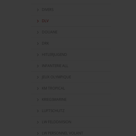
DIVERS
DLV
DOUANE
DRK
HITLERJUGEND
INFANTERIE ALL
JEUX OLYMPIQUE
KM TROPICAL
KRIEGSMARINE
LUFTSCHUTZ
LW FELDDIVISION
LW PERSONNEL VOLANT