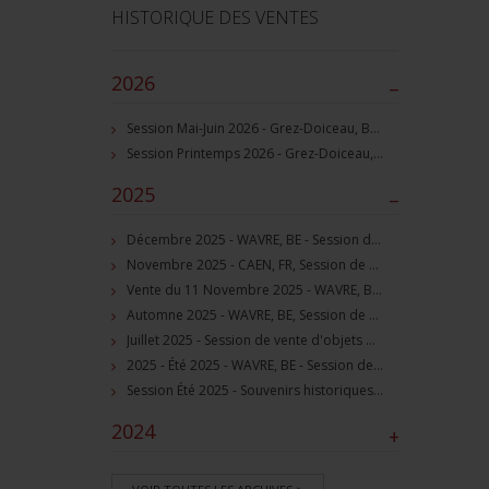
HISTORIQUE DES VENTES
2026
–
Session Mai-Juin 2026 - Grez-Doiceau, BE - Session de vente d'objets militaire et souvenirs historiques
Session Printemps 2026 - Grez-Doiceau, BE - Session de vente d'objets militaire et souvenirs historiques
2025
–
Décembre 2025 - WAVRE, BE - Session de vente d'objets militaire et souvenirs historiques
Novembre 2025 - CAEN, FR, Session de vente d'objets et souvenirs militaires
Vente du 11 Novembre 2025 - WAVRE, BE, avec Militaria Auction
Automne 2025 - WAVRE, BE, Session de vente d'objets militaire et souvenirs historiques
Juillet 2025 - Session de vente d'objets militaire et historiques, Wavre, BE
2025 - Été 2025 - WAVRE, BE - Session de vente d'objets militaire et souvenirs historiques
Session Été 2025 - Souvenirs historiques et militaires
2024
+