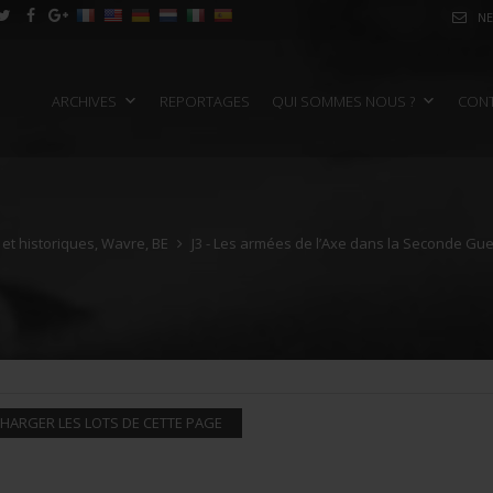
NE
ARCHIVES
REPORTAGES
QUI SOMMES NOUS ?
CON
e et historiques, Wavre, BE
J3 - Les armées de l’Axe dans la Seconde Gu
HARGER LES LOTS DE CETTE PAGE