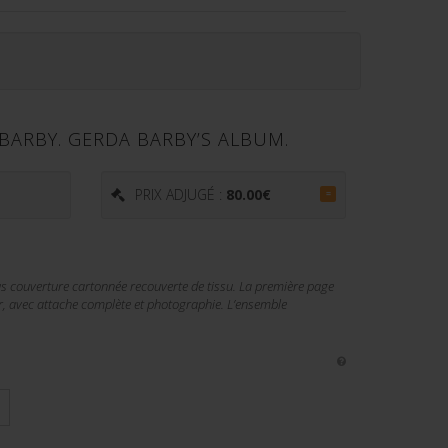
BARBY. GERDA BARBY’S ALBUM.
PRIX ADJUGÉ :
80.00
€
=
s couverture cartonnée recouverte de tissu. La première page
ur, avec attache complète et photographie. L’ensemble