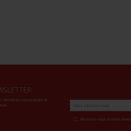
WSLETTER
es dernières nouveautés et
mail.
Abonnez-vous à notre newsl
Alternative: