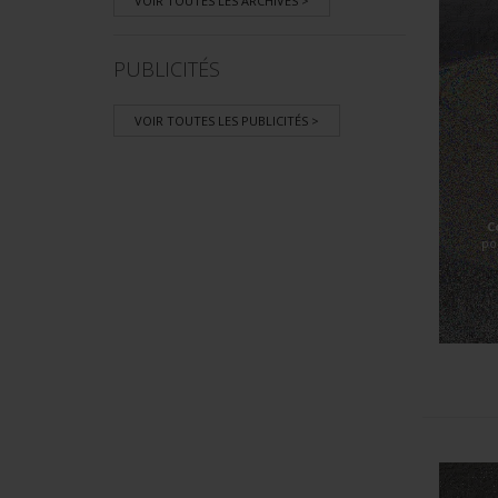
VOIR TOUTES LES ARCHIVES >
PUBLICITÉS
VOIR TOUTES LES PUBLICITÉS >
C
po