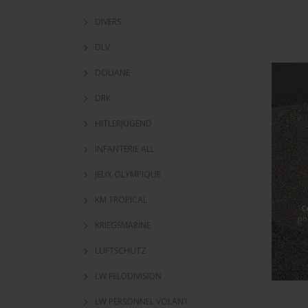
DIVERS
DLV
DOUANE
DRK
HITLERJUGEND
INFANTERIE ALL
JEUX OLYMPIQUE
KM TROPICAL
C
po
KRIEGSMARINE
LUFTSCHUTZ
LW FELDDIVISION
LW PERSONNEL VOLANT