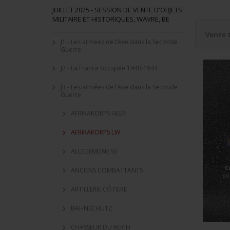
JUILLET 2025 - SESSION DE VENTE D'OBJETS
MILITAIRE ET HISTORIQUES, WAVRE, BE
Vente 
J1 - Les armées de l’Axe dans la Seconde
Guerre
J2 - La France occupée 1940-1944
J3 - Les armées de l’Axe dans la Seconde
Guerre
AFRIKAKORPS HEER
AFRIKAKORPS LW
ALLEGEMEINE SS
C
ANCIENS COMBATTANTS
po
ARTILLERIE CÔTIERE
BAHNSCHUTZ
CHASSEUR DU REICH