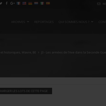
NE
ARCHIVES
REPORTAGES
QUI SOMMES NOUS ?
CON
e et historiques, Wavre, BE
J3 - Les armées de l’Axe dans la Seconde Gu
HARGER LES LOTS DE CETTE PAGE